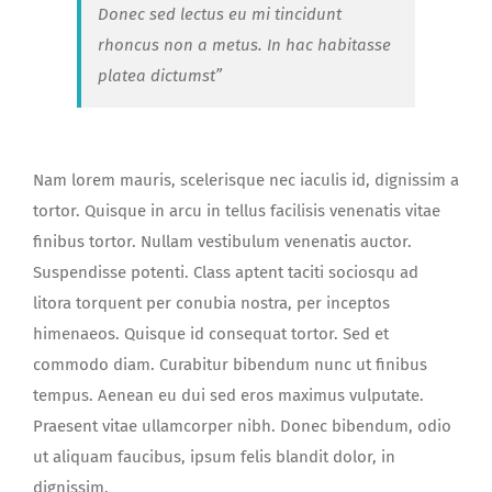
Donec sed lectus eu mi tincidunt
rhoncus non a metus. In hac habitasse
platea dictumst”
Nam lorem mauris, scelerisque nec iaculis id, dignissim a
tortor. Quisque in arcu in tellus facilisis venenatis vitae
finibus tortor. Nullam vestibulum venenatis auctor.
Suspendisse potenti. Class aptent taciti sociosqu ad
litora torquent per conubia nostra, per inceptos
himenaeos. Quisque id consequat tortor. Sed et
commodo diam. Curabitur bibendum nunc ut finibus
tempus. Aenean eu dui sed eros maximus vulputate.
Praesent vitae ullamcorper nibh. Donec bibendum, odio
ut aliquam faucibus, ipsum felis blandit dolor, in
dignissim.