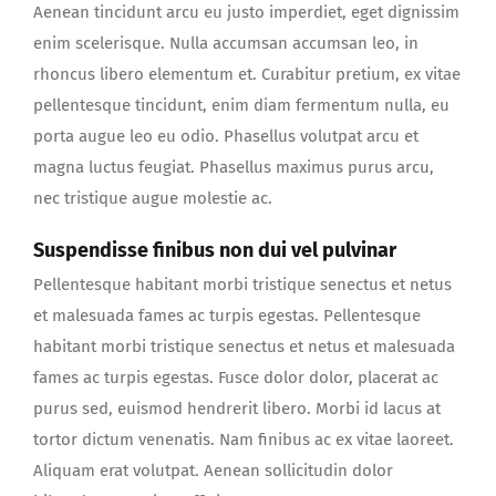
Aenean tincidunt arcu eu justo imperdiet, eget dignissim
enim scelerisque. Nulla accumsan accumsan leo, in
rhoncus libero elementum et. Curabitur pretium, ex vitae
pellentesque tincidunt, enim diam fermentum nulla, eu
porta augue leo eu odio. Phasellus volutpat arcu et
magna luctus feugiat. Phasellus maximus purus arcu,
nec tristique augue molestie ac.
Suspendisse finibus non dui vel pulvinar
Pellentesque habitant morbi tristique senectus et netus
et malesuada fames ac turpis egestas. Pellentesque
habitant morbi tristique senectus et netus et malesuada
fames ac turpis egestas. Fusce dolor dolor, placerat ac
purus sed, euismod hendrerit libero. Morbi id lacus at
tortor dictum venenatis. Nam finibus ac ex vitae laoreet.
Aliquam erat volutpat. Aenean sollicitudin dolor