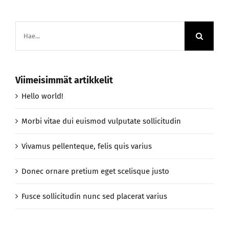
Etsi
...
Viimeisimmät artikkelit
Hello world!
Morbi vitae dui euismod vulputate sollicitudin
Vivamus pellenteque, felis quis varius
Donec ornare pretium eget scelisque justo
Fusce sollicitudin nunc sed placerat varius