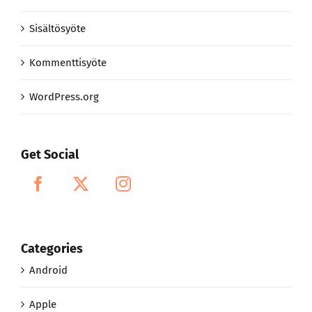
Sisältösyöte
Kommenttisyöte
WordPress.org
Get Social
Categories
Android
Apple