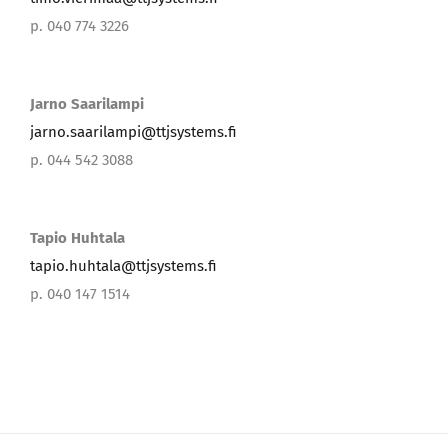
p. 040 774 3226
Jarno Saarilampi
jarno.saarilampi@ttjsystems.fi
p. 044 542 3088
Tapio Huhtala
tapio.huhtala@ttjsystems.fi
p. 040 147 1514