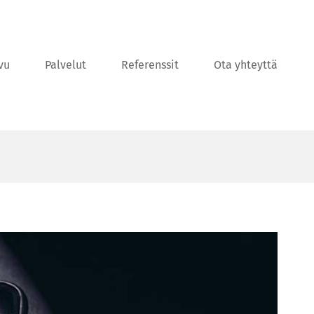
vu
Palvelut
Referenssit
Ota yhteyttä