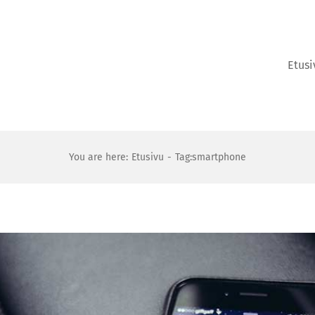
Etusi
You are here:
Etusivu
Tag:
smartphone