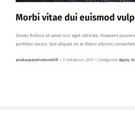
Morbi vitae dui euismod vulpu
Donec finibus sit amet orci eget ultricies. Praesent posuer
porttitor varius. Sed aliquet mi at libero ultrices consect
asiakaspalveludonettifi
|
11 lokakuun, 2015
|
Categories:
Apple
,
H