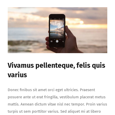
euismod
vulputate
sollicitudin
Vivamus pellenteque, felis quis
varius
Donec finibus sit amet orci eget ultricies. Praesent
posuere ante ut erat fringilla, vestibulum placerat metus
mattis. Aenean dictum vitae nisl nec tempor. Proin varius
turpis ut sem porttitor varius. Sed aliquet mi at libero