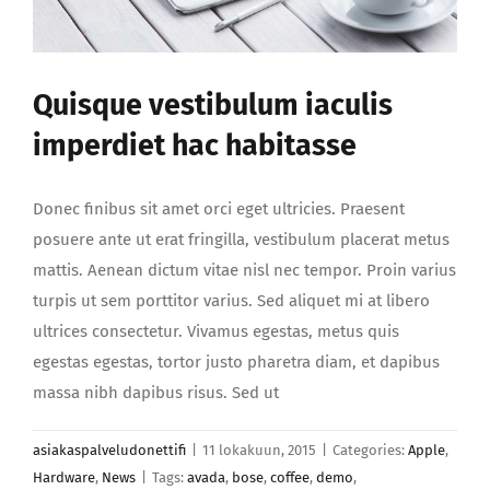
Quisque vestibulum iaculis
imperdiet hac habitasse
Donec finibus sit amet orci eget ultricies. Praesent
posuere ante ut erat fringilla, vestibulum placerat metus
mattis. Aenean dictum vitae nisl nec tempor. Proin varius
turpis ut sem porttitor varius. Sed aliquet mi at libero
ultrices consectetur. Vivamus egestas, metus quis
egestas egestas, tortor justo pharetra diam, et dapibus
massa nibh dapibus risus. Sed ut
asiakaspalveludonettifi
|
11 lokakuun, 2015
|
Categories:
Apple
,
Hardware
,
News
|
Tags:
avada
,
bose
,
coffee
,
demo
,