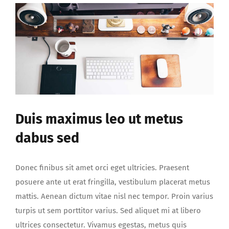
dapibus
bibendum
aliquam
feugiat
Duis maximus leo ut metus
dabus sed
Donec finibus sit amet orci eget ultricies. Praesent
posuere ante ut erat fringilla, vestibulum placerat metus
mattis. Aenean dictum vitae nisl nec tempor. Proin varius
turpis ut sem porttitor varius. Sed aliquet mi at libero
ultrices consectetur. Vivamus egestas, metus quis