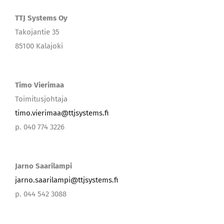
TTJ Systems Oy
Takojantie 35
85100 Kalajoki
Timo Vierimaa
Toimitusjohtaja
timo.vierimaa@ttjsystems.fi
p. 040 774 3226
Jarno Saarilampi
jarno.saarilampi@ttjsystems.fi
p. 044 542 3088