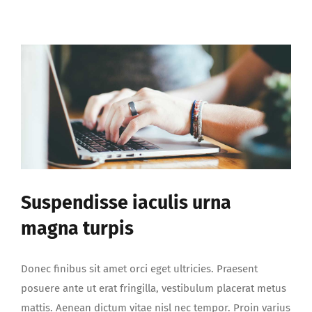
pretium
turpis
urna
sed
luctus
risus
iaculis
Suspendisse iaculis urna
magna turpis
Donec finibus sit amet orci eget ultricies. Praesent
posuere ante ut erat fringilla, vestibulum placerat metus
mattis. Aenean dictum vitae nisl nec tempor. Proin varius