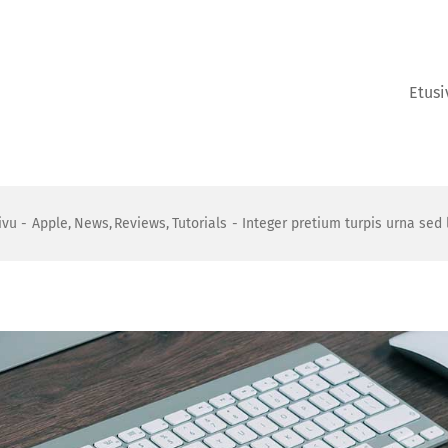
Etusi
ivu
Apple
News
Reviews
Tutorials
Integer pretium turpis urna sed 