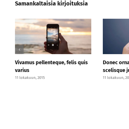
Samankaltaisia kirjoituksia
Vivamus pellenteque, felis quis
Donec orna
varius
scelisque j
11 lokakuun, 2015
11 lokakuun, 2