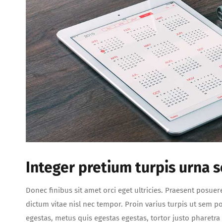
Integer pretium turpis urna se
Donec finibus sit amet orci eget ultricies. Praesent posuer
dictum vitae nisl nec tempor. Proin varius turpis ut sem por
egestas, metus quis egestas egestas, tortor justo pharetr