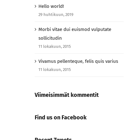
Hello world!
29 huhtikuun, 2019
Morbi vitae dui euismod vulputate
sollicitudin
11 lokakuun, 2015
Vivamus pellenteque, felis quis varius
11 lokakuun, 2015
Viimeisimmät kommentit
Find us on Facebook
Recent Tweets