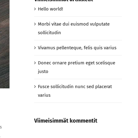
Hello world!
Morbi vitae dui euismod vulputate
sollicitudin
Vivamus pellenteque, felis quis varius
Donec ornare pretium eget scelisque
justo
Fusce sollicitudin nunc sed placerat
varius
Viimeisimmät kommentit
s
,