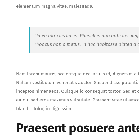
elementum magna vitae, malesuada.
”In eu ultricies lacus. Phasellus non ante nec ne
rhoncus non a metus. In hac habitasse platea di
Nam lorem mauris, scelerisque nec iaculis id, dignissim a tor
Nullam vestibulum venenatis auctor. Suspendisse potenti. C
inceptos himenaeos. Quisque id consequat tortor. Sed e
eu dui sed eros maximus vulputate. Praesent vitae ullamc
blandit dolor, in dignissim.
Praesent posuere ant