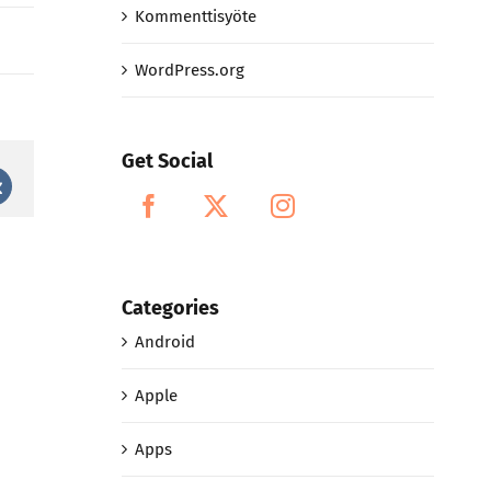
Kommenttisyöte
WordPress.org
Get Social
st
Vk
Categories
Android
Apple
Apps