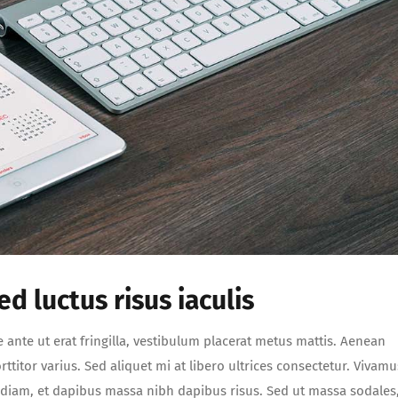
d luctus risus iaculis
e ante ut erat fringilla, vestibulum placerat metus mattis. Aenean
ttitor varius. Sed aliquet mi at libero ultrices consectetur. Vivamu
a diam, et dapibus massa nibh dapibus risus. Sed ut massa sodales