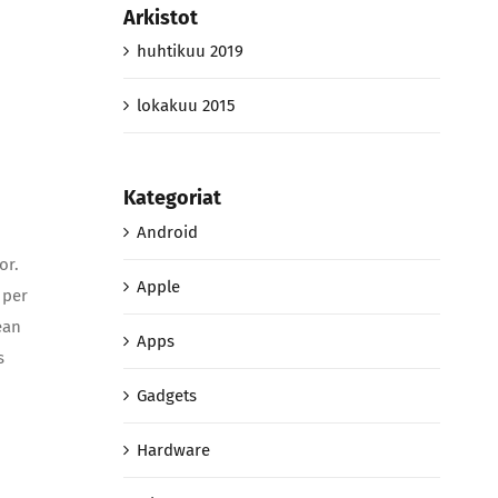
Arkistot
huhtikuu 2019
lokakuu 2015
Kategoriat
Android
or.
Apple
 per
ean
Apps
s
Gadgets
Hardware