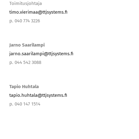
Toimitusjohtaja
timo.vierimaa@ttjsystems.fi
p. 040 774 3226
Jarno Saarilampi
jarno.saarilampi@ttjsystems.fi
p. 044 542 3088
Tapio Huhtala
tapio.huhtala@ttjsystems.fi
p. 040 147 1514