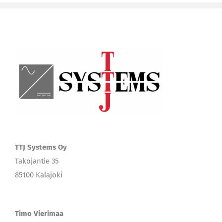
habitasse
TTJ Systems Oy
Takojantie 35
85100 Kalajoki
Timo Vierimaa