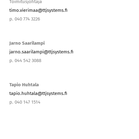
timo.vierimaa@ttjsystems.fi
p. 040 774 3226
Jarno Saarilampi
jarno.saarilampi@ttjsystems.fi
p. 044 542 3088
Tapio Huhtala
tapio.huhtala@ttjsystems.fi
p. 040 147 1514