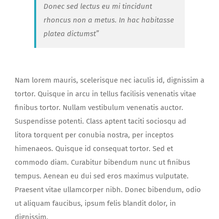
Donec sed lectus eu mi tincidunt
rhoncus non a metus. In hac habitasse
platea dictumst”
Nam lorem mauris, scelerisque nec iaculis id, dignissim a
tortor. Quisque in arcu in tellus facilisis venenatis vitae
finibus tortor. Nullam vestibulum venenatis auctor.
Suspendisse potenti. Class aptent taciti sociosqu ad
litora torquent per conubia nostra, per inceptos
himenaeos. Quisque id consequat tortor. Sed et
commodo diam. Curabitur bibendum nunc ut finibus
tempus. Aenean eu dui sed eros maximus vulputate.
Praesent vitae ullamcorper nibh. Donec bibendum, odio
ut aliquam faucibus, ipsum felis blandit dolor, in
dignissim.