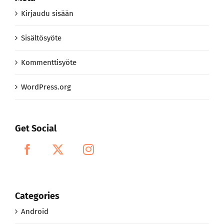
Kirjaudu sisään
Sisältösyöte
Kommenttisyöte
WordPress.org
Get Social
Categories
Android