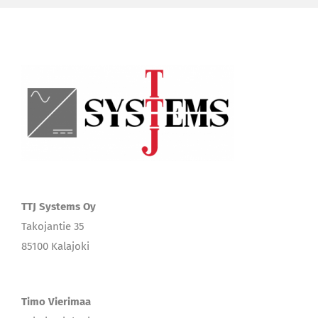
TTJ Systems Oy
Takojantie 35
85100 Kalajoki
Timo Vierimaa
Toimitusjohtaja