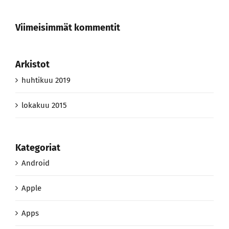
Viimeisimmät kommentit
Arkistot
huhtikuu 2019
lokakuu 2015
Kategoriat
Android
Apple
Apps