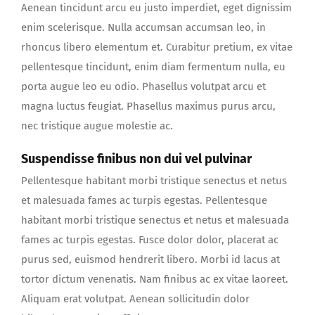
Aenean tincidunt arcu eu justo imperdiet, eget dignissim
enim scelerisque. Nulla accumsan accumsan leo, in
rhoncus libero elementum et. Curabitur pretium, ex vitae
pellentesque tincidunt, enim diam fermentum nulla, eu
porta augue leo eu odio. Phasellus volutpat arcu et
magna luctus feugiat. Phasellus maximus purus arcu,
nec tristique augue molestie ac.
Suspendisse finibus non dui vel pulvinar
Pellentesque habitant morbi tristique senectus et netus
et malesuada fames ac turpis egestas. Pellentesque
habitant morbi tristique senectus et netus et malesuada
fames ac turpis egestas. Fusce dolor dolor, placerat ac
purus sed, euismod hendrerit libero. Morbi id lacus at
tortor dictum venenatis. Nam finibus ac ex vitae laoreet.
Aliquam erat volutpat. Aenean sollicitudin dolor