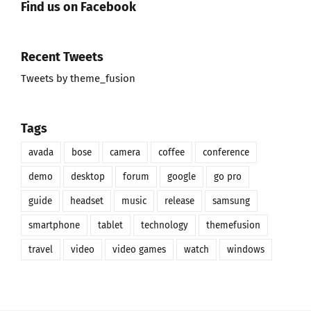
Find us on Facebook
Recent Tweets
Tweets by theme_fusion
Tags
avada
bose
camera
coffee
conference
demo
desktop
forum
google
go pro
guide
headset
music
release
samsung
smartphone
tablet
technology
themefusion
travel
video
video games
watch
windows