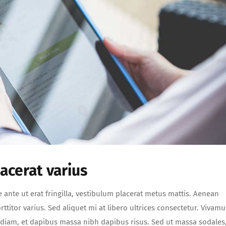
lacerat varius
e ante ut erat fringilla, vestibulum placerat metus mattis. Aenean
ttitor varius. Sed aliquet mi at libero ultrices consectetur. Vivamu
a diam, et dapibus massa nibh dapibus risus. Sed ut massa sodales