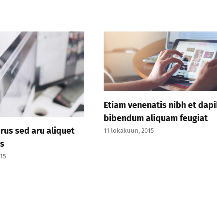
Etiam venenatis nibh et dap
bibendum aliquam feugiat
rus sed aru aliquet
11 lokakuun, 2015
ns
015