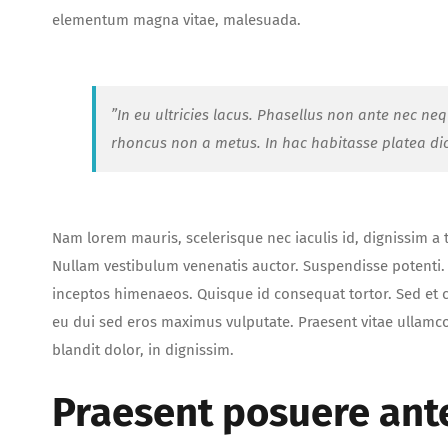
elementum magna vitae, malesuada.
”In eu ultricies lacus. Phasellus non ante nec ne
rhoncus non a metus. In hac habitasse platea di
Nam lorem mauris, scelerisque nec iaculis id, dignissim a tor
Nullam vestibulum venenatis auctor. Suspendisse potenti. C
inceptos himenaeos. Quisque id consequat tortor. Sed e
eu dui sed eros maximus vulputate. Praesent vitae ullamc
blandit dolor, in dignissim.
Praesent posuere ant