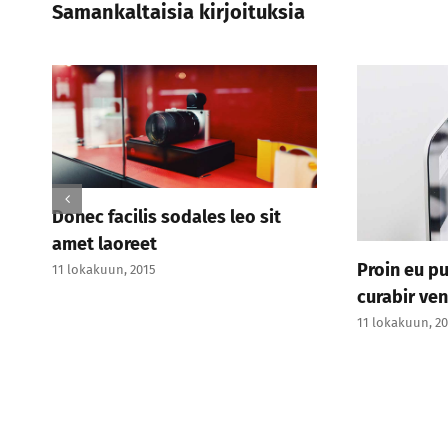
Samankaltaisia kirjoituksia
Donec facilis sodales leo sit
amet laoreet
Proin eu pu
11 lokakuun, 2015
curabir ve
11 lokakuun, 2