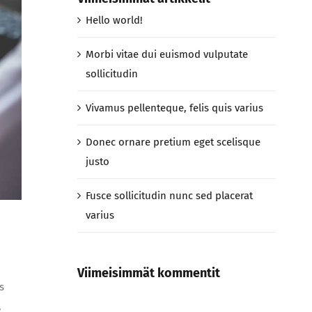
Hello world!
Morbi vitae dui euismod vulputate
sollicitudin
Vivamus pellenteque, felis quis varius
Donec ornare pretium eget scelisque
justo
Fusce sollicitudin nunc sed placerat
varius
Viimeisimmät kommentit
s
,