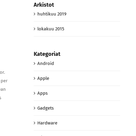
Arkistot
huhtikuu 2019
lokakuu 2015
Kategoriat
Android
or.
Apple
 per
ean
Apps
s
Gadgets
Hardware