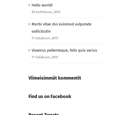
Hello world!
29 huhtikuun, 2019
Morbi vitae dui euismod vulputate
sollicitudin
11 lokakuun, 2015
Vivamus pellenteque, felis quis varius
11 lokakuun, 2015
Viimeisimmät kommentit
Find us on Facebook
Recent Tweets