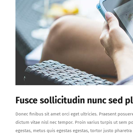
Fusce sollicitudin nunc sed p
Donec finibus sit amet orci eget ultricies. Praesent posuer
dictum vitae nisl nec tempor. Proin varius turpis ut sem por
egestas, metus quis egestas egestas, tortor justo pharetr