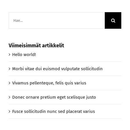
Etsi
...
Viimeisimmät artikkelit
Hello world!
Morbi vitae dui euismod vulputate sollicitudin
Vivamus pellenteque, felis quis varius
Donec ornare pretium eget scelisque justo
Fusce sollicitudin nunc sed placerat varius