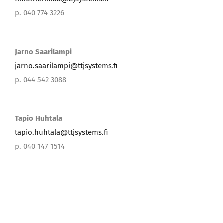
p. 040 774 3226
Jarno Saarilampi
jarno.saarilampi@ttjsystems.fi
p. 044 542 3088
Tapio Huhtala
tapio.huhtala@ttjsystems.fi
p. 040 147 1514