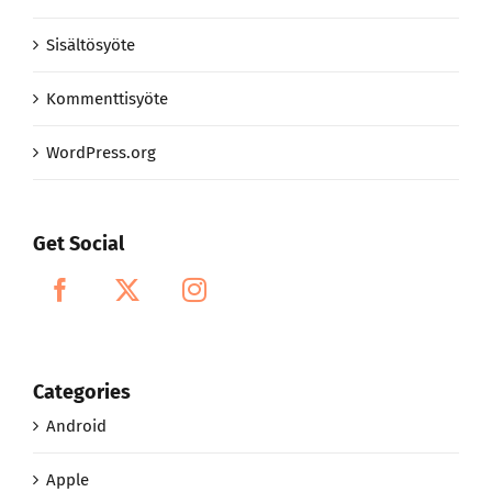
Sisältösyöte
Kommenttisyöte
WordPress.org
Get Social
Categories
Android
Apple