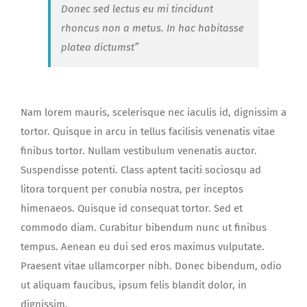
Donec sed lectus eu mi tincidunt
rhoncus non a metus. In hac habitasse
platea dictumst”
Nam lorem mauris, scelerisque nec iaculis id, dignissim a
tortor. Quisque in arcu in tellus facilisis venenatis vitae
finibus tortor. Nullam vestibulum venenatis auctor.
Suspendisse potenti. Class aptent taciti sociosqu ad
litora torquent per conubia nostra, per inceptos
himenaeos. Quisque id consequat tortor. Sed et
commodo diam. Curabitur bibendum nunc ut finibus
tempus. Aenean eu dui sed eros maximus vulputate.
Praesent vitae ullamcorper nibh. Donec bibendum, odio
ut aliquam faucibus, ipsum felis blandit dolor, in
dignissim.