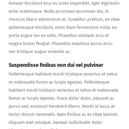
Aenean tincidunt arcu eu justo imperdiet, eget dignissim
enim scelerisque. Nulla accumsan accumsan leo, in
rhoncus libero elementum et. Curabitur pretium, ex vitae
pellentesque tincidunt, enim diam fermentum nulla, eu
porta augue leo eu odio. Phasellus volutpat arcu et
magna luctus feugiat. Phasellus maximus purus arcu,
nec tristique augue molestie ac.
Suspendisse finibus non dui vel pulvinar
Pellentesque habitant morbi tristique senectus et netus
et malesuada fames ac turpis egestas. Pellentesque
habitant morbi tristique senectus et netus et malesuada
fames ac turpis egestas. Fusce dolor dolor, placerat ac
purus sed, euismod hendrerit libero. Morbi id lacus at
tortor dictum venenatis. Nam finibus ac ex vitae laoreet.
Aliquam erat volutpat. Aenean sollicitudin dolor