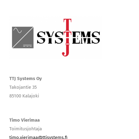
TTJ Systems Oy
Takojantie 35
85100 Kalajoki
Timo Vierimaa
Toimitusjohtaja
timo.vierimaa@ttjsystems.fi