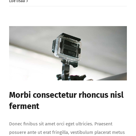
Vestibulum
Lue lisää
hendrerit
risus
viverra
malesuada
Morbi consectetur rhoncus nisl
ferment
Donec finibus sit amet orci eget ultricies. Praesent
posuere ante ut erat fringilla, vestibulum placerat metus