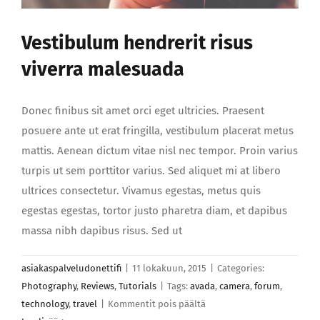
Vestibulum hendrerit risus
viverra malesuada
Donec finibus sit amet orci eget ultricies. Praesent
posuere ante ut erat fringilla, vestibulum placerat metus
mattis. Aenean dictum vitae nisl nec tempor. Proin varius
turpis ut sem porttitor varius. Sed aliquet mi at libero
ultrices consectetur. Vivamus egestas, metus quis
egestas egestas, tortor justo pharetra diam, et dapibus
massa nibh dapibus risus. Sed ut
asiakaspalveludonettifi
|
11 lokakuun, 2015
|
Categories:
Photography
,
Reviews
,
Tutorials
|
Tags:
avada
,
camera
,
forum
,
artikkelissa
technology
,
travel
|
Kommentit pois päältä