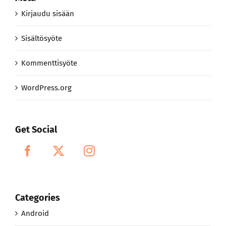
Sisältösyöte
Kommenttisyöte
WordPress.org
Get Social
Categories
Android
Apple