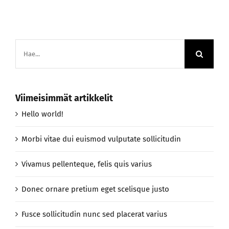
Etsi
...
Viimeisimmät artikkelit
Hello world!
Morbi vitae dui euismod vulputate sollicitudin
Vivamus pellenteque, felis quis varius
Donec ornare pretium eget scelisque justo
Fusce sollicitudin nunc sed placerat varius