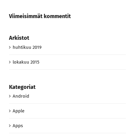
Viimeisimmät kommentit
Arkistot
huhtikuu 2019
lokakuu 2015
Kategoriat
Android
Apple
Apps
Gadgets