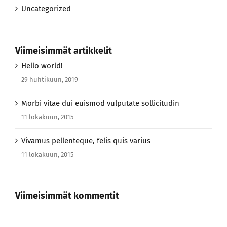
Viimeisimmät artikkelit
Hello world!
29 huhtikuun, 2019
Morbi vitae dui euismod vulputate sollicitudin
11 lokakuun, 2015
Vivamus pellenteque, felis quis varius
11 lokakuun, 2015
Viimeisimmät kommentit
Find us on Facebook