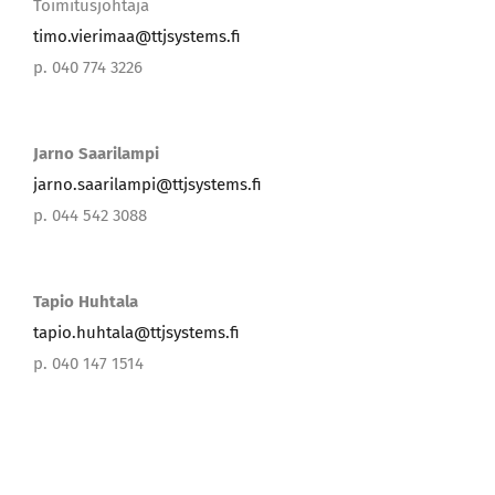
p. 040 774 3226
Jarno Saarilampi
jarno.saarilampi@ttjsystems.fi
p. 044 542 3088
Tapio Huhtala
tapio.huhtala@ttjsystems.fi
p. 040 147 1514