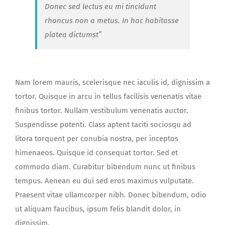
Donec sed lectus eu mi tincidunt
rhoncus non a metus. In hac habitasse
platea dictumst”
Nam lorem mauris, scelerisque nec iaculis id, dignissim a
tortor. Quisque in arcu in tellus facilisis venenatis vitae
finibus tortor. Nullam vestibulum venenatis auctor.
Suspendisse potenti. Class aptent taciti sociosqu ad
litora torquent per conubia nostra, per inceptos
himenaeos. Quisque id consequat tortor. Sed et
commodo diam. Curabitur bibendum nunc ut finibus
tempus. Aenean eu dui sed eros maximus vulputate.
Praesent vitae ullamcorper nibh. Donec bibendum, odio
ut aliquam faucibus, ipsum felis blandit dolor, in
dignissim.