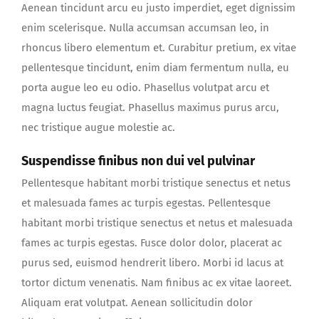
Aenean tincidunt arcu eu justo imperdiet, eget dignissim
enim scelerisque. Nulla accumsan accumsan leo, in
rhoncus libero elementum et. Curabitur pretium, ex vitae
pellentesque tincidunt, enim diam fermentum nulla, eu
porta augue leo eu odio. Phasellus volutpat arcu et
magna luctus feugiat. Phasellus maximus purus arcu,
nec tristique augue molestie ac.
Suspendisse finibus non dui vel pulvinar
Pellentesque habitant morbi tristique senectus et netus
et malesuada fames ac turpis egestas. Pellentesque
habitant morbi tristique senectus et netus et malesuada
fames ac turpis egestas. Fusce dolor dolor, placerat ac
purus sed, euismod hendrerit libero. Morbi id lacus at
tortor dictum venenatis. Nam finibus ac ex vitae laoreet.
Aliquam erat volutpat. Aenean sollicitudin dolor