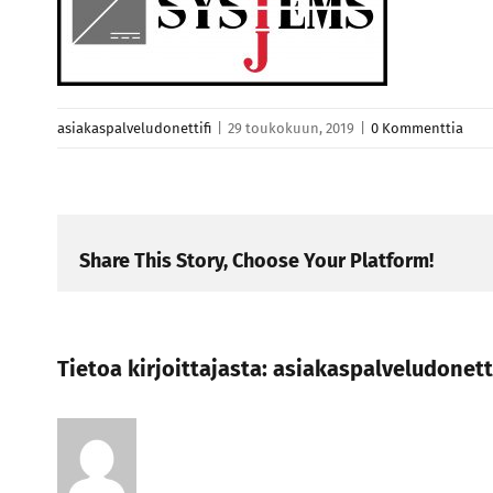
asiakaspalveludonettifi
|
29 toukokuun, 2019
|
0 Kommenttia
Share This Story, Choose Your Platform!
Tietoa kirjoittajasta:
asiakaspalveludonetti