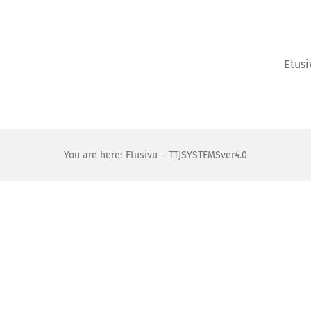
Etusi
You are here:
Etusivu
TTJSYSTEMSver4.0