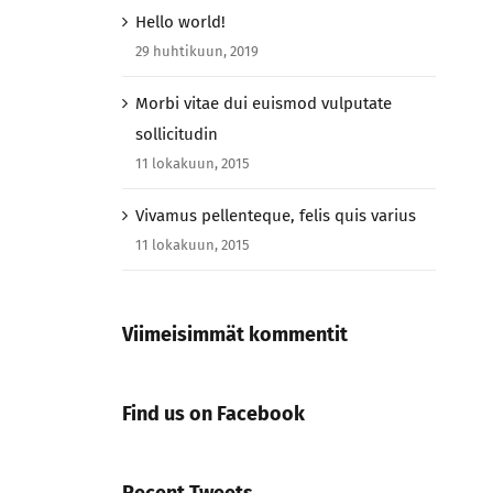
Hello world!
29 huhtikuun, 2019
Morbi vitae dui euismod vulputate
sollicitudin
11 lokakuun, 2015
Vivamus pellenteque, felis quis varius
11 lokakuun, 2015
Viimeisimmät kommentit
Find us on Facebook
Recent Tweets