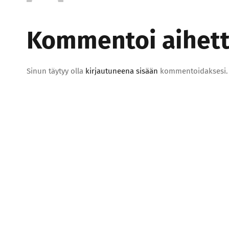
Kommentoi aihetta
Sinun täytyy olla
kirjautuneena sisään
kommentoidaksesi.