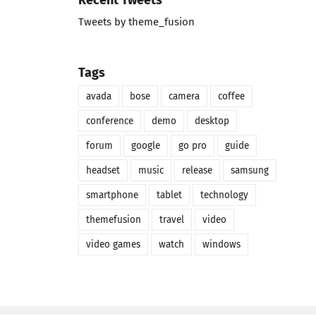
Tweets by theme_fusion
Tags
avada
bose
camera
coffee
conference
demo
desktop
forum
google
go pro
guide
headset
music
release
samsung
smartphone
tablet
technology
themefusion
travel
video
video games
watch
windows