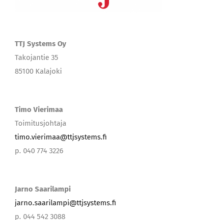
TTJ Systems Oy
Takojantie 35
85100 Kalajoki
Timo Vierimaa
Toimitusjohtaja
timo.vierimaa@ttjsystems.fi
p. 040 774 3226
Jarno Saarilampi
jarno.saarilampi@ttjsystems.fi
p. 044 542 3088