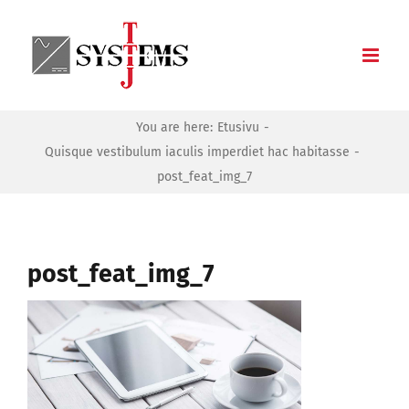
Skip
to
content
You are here:
Etusivu
Quisque vestibulum iaculis imperdiet hac habitasse
post_feat_img_7
post_feat_img_7