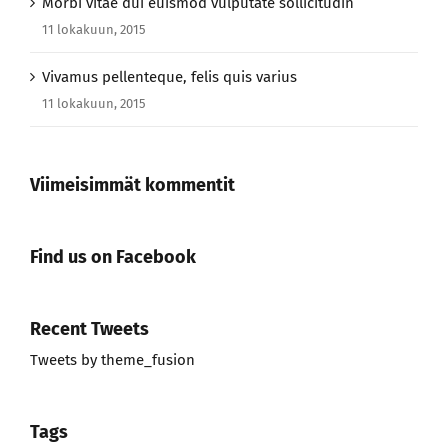
Morbi vitae dui euismod vulputate sollicitudin
11 lokakuun, 2015
Vivamus pellenteque, felis quis varius
11 lokakuun, 2015
Viimeisimmät kommentit
Find us on Facebook
Recent Tweets
Tweets by theme_fusion
Tags