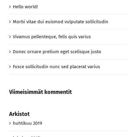
Hello world!
Morbi vitae dui euismod vulputate sollicitudin
Vivamus pellenteque, felis quis varius
Donec ornare pretium eget scelisque justo
Fusce sollicitudin nunc sed placerat varius
Viimeisimmät kommentit
Arkistot
huhtikuu 2019