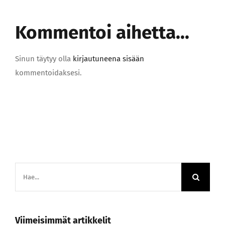
Kommentoi aihetta...
Sinun täytyy olla
kirjautuneena sisään
kommentoidaksesi.
Etsi
...
Viimeisimmät artikkelit