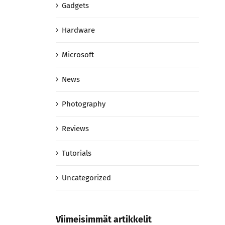
Gadgets
Hardware
Microsoft
News
Photography
Reviews
Tutorials
Uncategorized
Viimeisimmät artikkelit