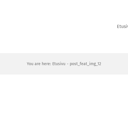
Etusi
You are here:
Etusivu
post_feat_img_12