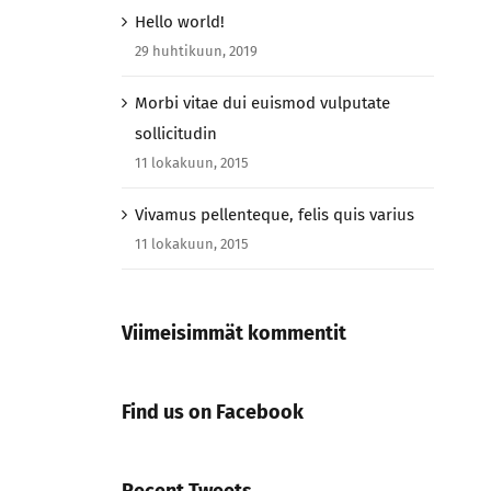
Hello world!
29 huhtikuun, 2019
Morbi vitae dui euismod vulputate
sollicitudin
11 lokakuun, 2015
Vivamus pellenteque, felis quis varius
11 lokakuun, 2015
Viimeisimmät kommentit
Find us on Facebook
Recent Tweets