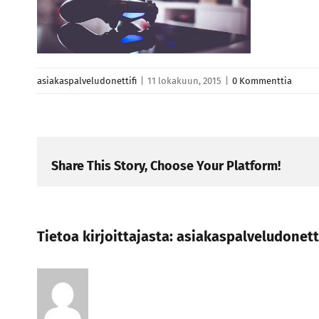
asiakaspalveludonettifi
|
11 lokakuun, 2015
|
0 Kommenttia
Share This Story, Choose Your Platform!
Tietoa kirjoittajasta:
asiakaspalveludonetti