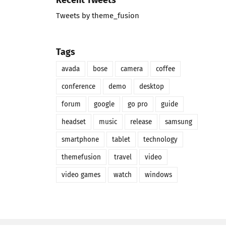
Tweets by theme_fusion
Tags
avada
bose
camera
coffee
conference
demo
desktop
forum
google
go pro
guide
headset
music
release
samsung
smartphone
tablet
technology
themefusion
travel
video
video games
watch
windows