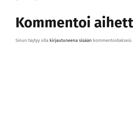
Kommentoi aihetta
Sinun täytyy olla
kirjautuneena sisään
kommentoidaksesi.