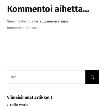
Kommentoi aihetta...
Sinun täytyy olla
kirjautuneena sisään
kommentoidaksesi.
Etsi
...
Viimeisimmät artikkelit
Hello world!