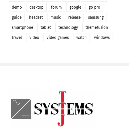
demo
desktop
forum
google
go pro
guide
headset
music
release
samsung
smartphone
tablet
technology
themefusion
travel
video
video games
watch
windows