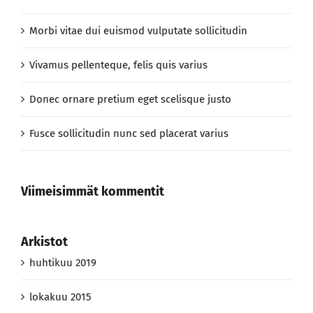
Morbi vitae dui euismod vulputate sollicitudin
Vivamus pellenteque, felis quis varius
Donec ornare pretium eget scelisque justo
Fusce sollicitudin nunc sed placerat varius
Viimeisimmät kommentit
Arkistot
huhtikuu 2019
lokakuu 2015