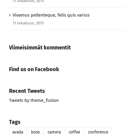
11 lokakuun, 2015
Vivamus pellenteque, felis quis varius
11 lokakuun, 2015
Viimeisimmät kommentit
Find us on Facebook
Recent Tweets
Tweets by theme_fusion
Tags
avada
bose
camera
coffee
conference