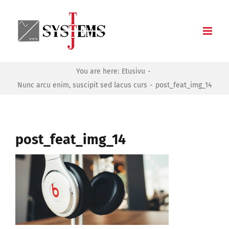
Skip
to
content
You are here:
Etusivu
Nunc arcu enim, suscipit sed lacus curs
post_feat_img_14
post_feat_img_14