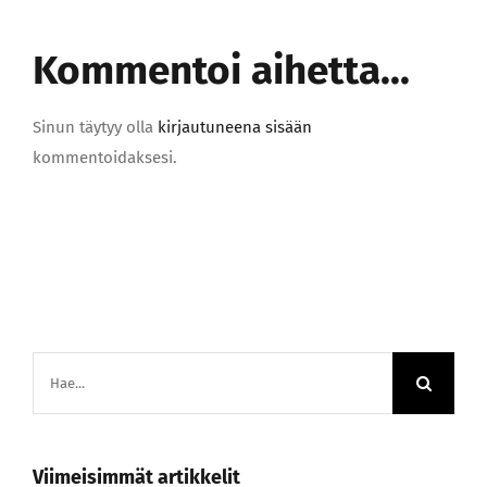
Kommentoi aihetta...
Sinun täytyy olla
kirjautuneena sisään
kommentoidaksesi.
Etsi
...
Viimeisimmät artikkelit