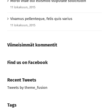
Morbi vitae dui euismod vulputate sollicitudin
11 lokakuun, 2015
Vivamus pellenteque, felis quis varius
11 lokakuun, 2015
Viimeisimmät kommentit
Find us on Facebook
Recent Tweets
Tweets by theme_fusion
Tags