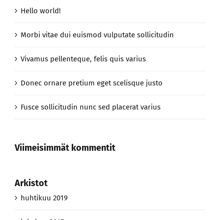
Hello world!
Morbi vitae dui euismod vulputate sollicitudin
Vivamus pellenteque, felis quis varius
Donec ornare pretium eget scelisque justo
Fusce sollicitudin nunc sed placerat varius
Viimeisimmät kommentit
Arkistot
huhtikuu 2019