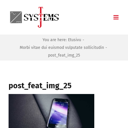
Skip
to
content
You are here:
Etusivu
Morbi vitae dui euismod vulputate sollicitudin
post_feat_img_25
post_feat_img_25