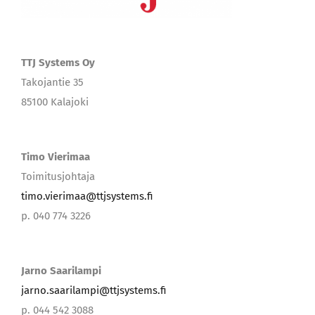
TTJ Systems Oy
Takojantie 35
85100 Kalajoki
Timo Vierimaa
Toimitusjohtaja
timo.vierimaa@ttjsystems.fi
p. 040 774 3226
Jarno Saarilampi
jarno.saarilampi@ttjsystems.fi
p. 044 542 3088