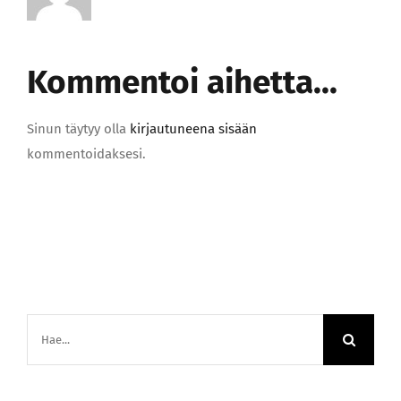
Kommentoi aihetta...
Sinun täytyy olla
kirjautuneena sisään
kommentoidaksesi.
Etsi
...