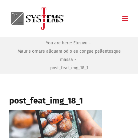
Skip
to
content
You are here:
Etusivu
Mauris ornare aliquam odio eu congue pellentesque
massa
post_feat_img_18_1
post_feat_img_18_1