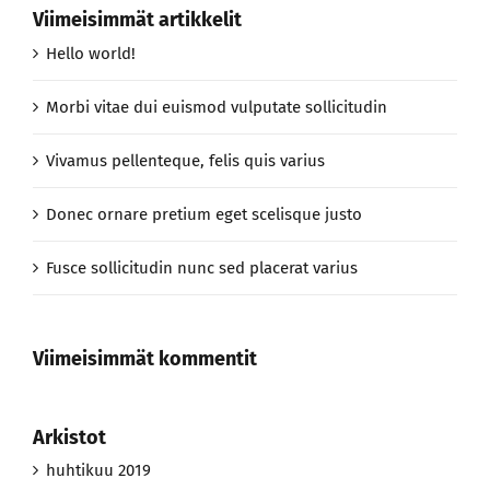
Viimeisimmät artikkelit
Hello world!
Morbi vitae dui euismod vulputate sollicitudin
Vivamus pellenteque, felis quis varius
Donec ornare pretium eget scelisque justo
Fusce sollicitudin nunc sed placerat varius
Viimeisimmät kommentit
Arkistot
huhtikuu 2019