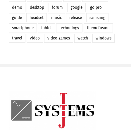
demo
desktop
forum
google
go pro
guide
headset
music
release
samsung
smartphone
tablet
technology
themefusion
travel
video
video games
watch
windows