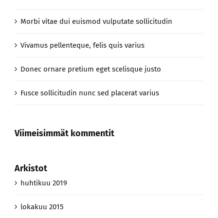
Morbi vitae dui euismod vulputate sollicitudin
Vivamus pellenteque, felis quis varius
Donec ornare pretium eget scelisque justo
Fusce sollicitudin nunc sed placerat varius
Viimeisimmät kommentit
Arkistot
huhtikuu 2019
lokakuu 2015