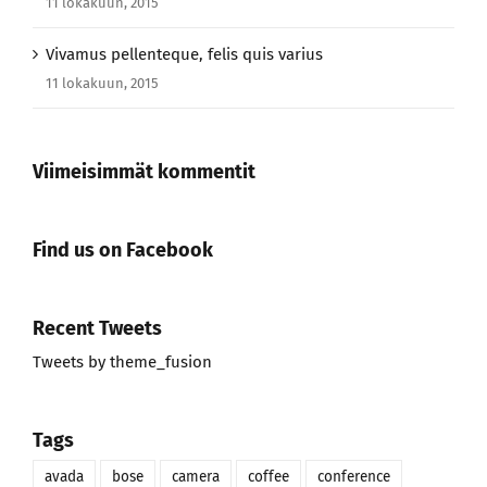
11 lokakuun, 2015
Vivamus pellenteque, felis quis varius
11 lokakuun, 2015
Viimeisimmät kommentit
Find us on Facebook
Recent Tweets
Tweets by theme_fusion
Tags
avada
bose
camera
coffee
conference