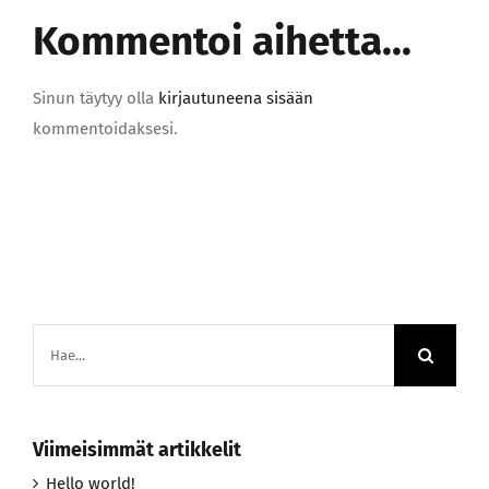
Kommentoi aihetta...
Sinun täytyy olla
kirjautuneena sisään
kommentoidaksesi.
Etsi
...
Viimeisimmät artikkelit
Hello world!