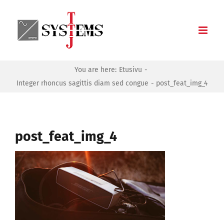
Skip
to
content
You are here:
Etusivu
Integer rhoncus sagittis diam sed congue
post_feat_img_4
post_feat_img_4