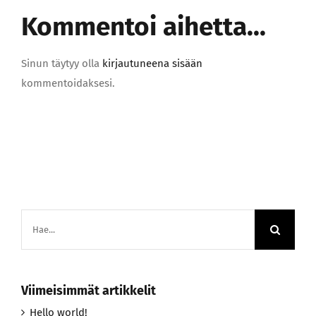
Kommentoi aihetta...
Sinun täytyy olla
kirjautuneena sisään
kommentoidaksesi.
Etsi
...
Viimeisimmät artikkelit
Hello world!