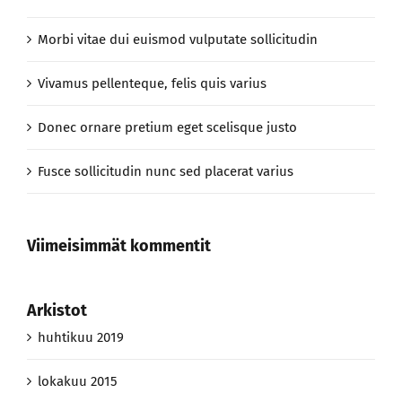
Morbi vitae dui euismod vulputate sollicitudin
Vivamus pellenteque, felis quis varius
Donec ornare pretium eget scelisque justo
Fusce sollicitudin nunc sed placerat varius
Viimeisimmät kommentit
Arkistot
huhtikuu 2019
lokakuu 2015