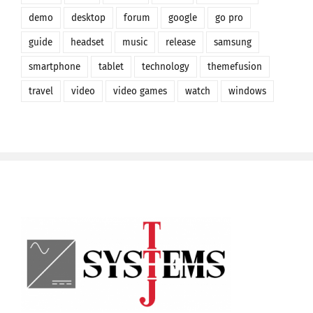
demo
desktop
forum
google
go pro
guide
headset
music
release
samsung
smartphone
tablet
technology
themefusion
travel
video
video games
watch
windows