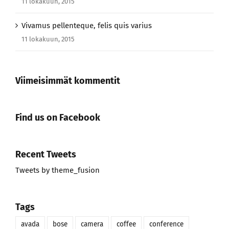
11 lokakuun, 2015
Vivamus pellenteque, felis quis varius
11 lokakuun, 2015
Viimeisimmät kommentit
Find us on Facebook
Recent Tweets
Tweets by theme_fusion
Tags
avada
bose
camera
coffee
conference