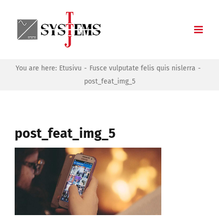
Skip
to
content
You are here:
Etusivu
Fusce vulputate felis quis nislerra
post_feat_img_5
post_feat_img_5