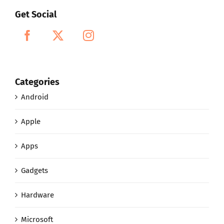
Get Social
Categories
Android
Apple
Apps
Gadgets
Hardware
Microsoft