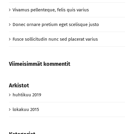
Vivamus pellenteque, felis quis varius
Donec ornare pretium eget scelisque justo
Fusce sollicitudin nunc sed placerat varius
Viimeisimmät kommentit
Arkistot
huhtikuu 2019
lokakuu 2015