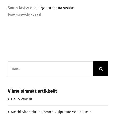
Sinun täytyy olla
kirjautuneena sisään
kommentoidaksesi.
Etsi
...
Viimeisimmät artikkelit
Hello world!
Morbi vitae dui euismod vulputate sollicitudin