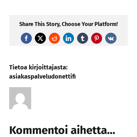
Share This Story, Choose Your Platform!
Facebook
X
Reddit
LinkedIn
Tumblr
Pinterest
Vk
Tietoa kirjoittajasta:
asiakaspalveludonettifi
Kommentoi aihetta...