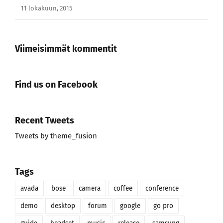
11 lokakuun, 2015
Viimeisimmät kommentit
Find us on Facebook
Recent Tweets
Tweets by theme_fusion
Tags
avada
bose
camera
coffee
conference
demo
desktop
forum
google
go pro