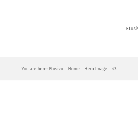
Etusi
You are here:
Etusivu
Home – Hero Image
43