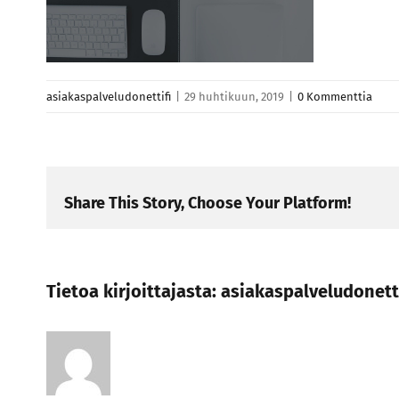
asiakaspalveludonettifi
|
29 huhtikuun, 2019
|
0 Kommenttia
Share This Story, Choose Your Platform!
Tietoa kirjoittajasta:
asiakaspalveludonetti