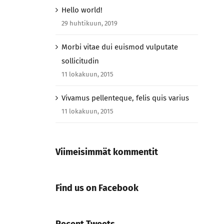
Hello world!
29 huhtikuun, 2019
Morbi vitae dui euismod vulputate
sollicitudin
11 lokakuun, 2015
Vivamus pellenteque, felis quis varius
11 lokakuun, 2015
Viimeisimmät kommentit
Find us on Facebook
Recent Tweets