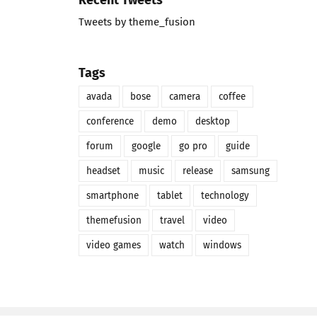
Tweets by theme_fusion
Tags
avada
bose
camera
coffee
conference
demo
desktop
forum
google
go pro
guide
headset
music
release
samsung
smartphone
tablet
technology
themefusion
travel
video
video games
watch
windows