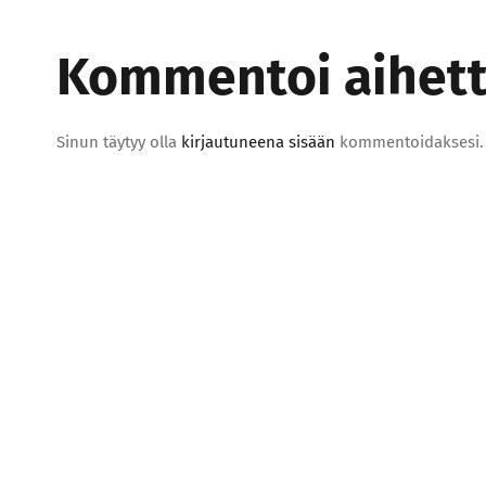
Kommentoi aihetta
Sinun täytyy olla
kirjautuneena sisään
kommentoidaksesi.