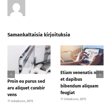
Samankaltaisia kirjoituksia
Etiam venenatis nibh
et dapibus
Proin eu purus sed
bibendum aliquam
aru aliquet curabir
feugiat
vens
11 lokakuun, 2015
11 lokakuun, 2015