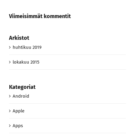
Viimeisimmät kommentit
Arkistot
huhtikuu 2019
lokakuu 2015
Kategoriat
Android
Apple
Apps