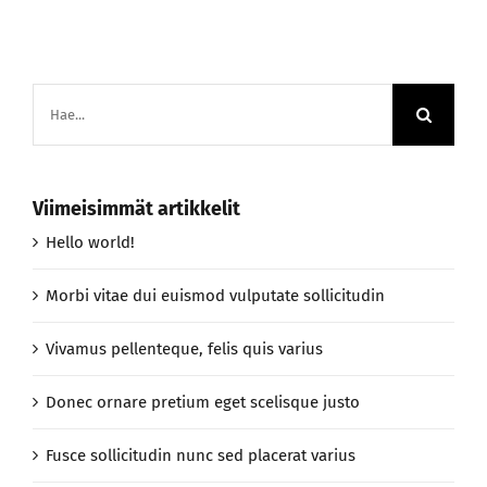
Etsi
...
Viimeisimmät artikkelit
Hello world!
Morbi vitae dui euismod vulputate sollicitudin
Vivamus pellenteque, felis quis varius
Donec ornare pretium eget scelisque justo
Fusce sollicitudin nunc sed placerat varius