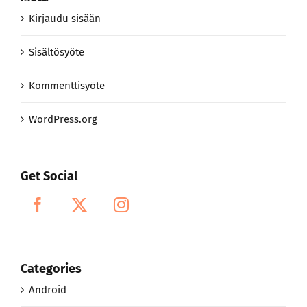
Kirjaudu sisään
Sisältösyöte
Kommenttisyöte
WordPress.org
Get Social
Categories
Android