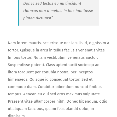
Donec sed lectus eu mi tincidunt
rhoncus non a metus. In hac habitasse
platea dictumst”
Nam lorem mauris, scelerisque nec iaculis id, dignissim a
tortor. Quisque in arcu in tellus facilisis venenatis vitae
finibus tortor. Nullam vestibulum venenatis auctor.
Suspendisse potenti. Class aptent taciti sociosqu ad
litora torquent per conubia nostra, per inceptos
himenaeos. Quisque id consequat tortor. Sed et
commodo diam. Curabitur bibendum nunc ut finibus
tempus. Aenean eu dui sed eros maximus vulputate.
Praesent vitae ullamcorper nibh. Donec bibendum, odio
ut aliquam faucibus, ipsum felis blandit dolor, in
dignissim.