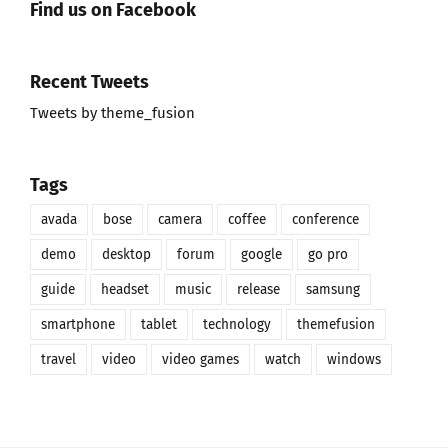
Find us on Facebook
Recent Tweets
Tweets by theme_fusion
Tags
avada
bose
camera
coffee
conference
demo
desktop
forum
google
go pro
guide
headset
music
release
samsung
smartphone
tablet
technology
themefusion
travel
video
video games
watch
windows