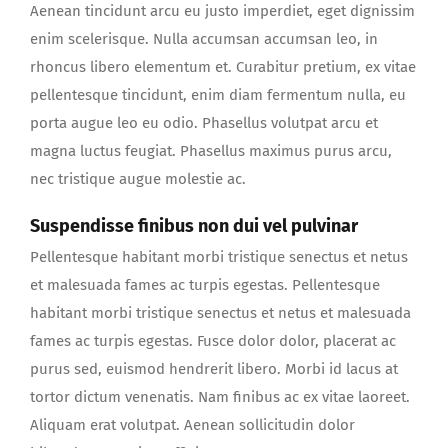
Aenean tincidunt arcu eu justo imperdiet, eget dignissim
enim scelerisque. Nulla accumsan accumsan leo, in
rhoncus libero elementum et. Curabitur pretium, ex vitae
pellentesque tincidunt, enim diam fermentum nulla, eu
porta augue leo eu odio. Phasellus volutpat arcu et
magna luctus feugiat. Phasellus maximus purus arcu,
nec tristique augue molestie ac.
Suspendisse finibus non dui vel pulvinar
Pellentesque habitant morbi tristique senectus et netus
et malesuada fames ac turpis egestas. Pellentesque
habitant morbi tristique senectus et netus et malesuada
fames ac turpis egestas. Fusce dolor dolor, placerat ac
purus sed, euismod hendrerit libero. Morbi id lacus at
tortor dictum venenatis. Nam finibus ac ex vitae laoreet.
Aliquam erat volutpat. Aenean sollicitudin dolor