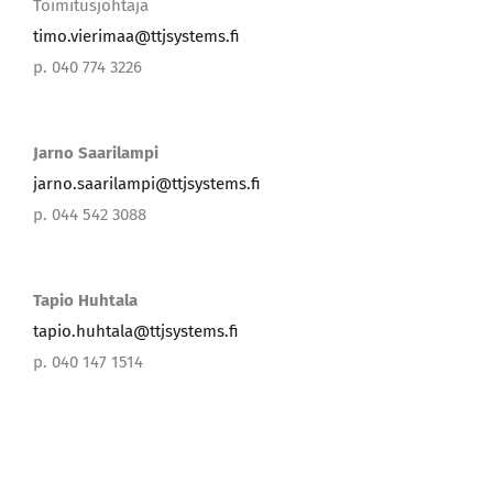
Toimitusjohtaja
timo.vierimaa@ttjsystems.fi
p. 040 774 3226
Jarno Saarilampi
jarno.saarilampi@ttjsystems.fi
p. 044 542 3088
Tapio Huhtala
tapio.huhtala@ttjsystems.fi
p. 040 147 1514