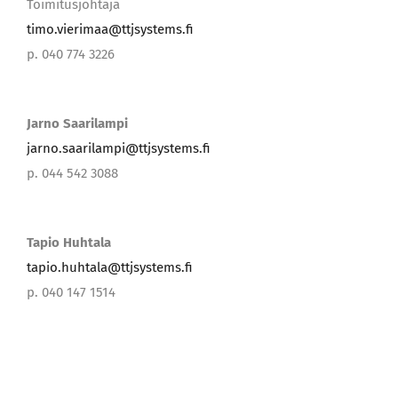
p. 040 774 3226
Jarno Saarilampi
jarno.saarilampi@ttjsystems.fi
p. 044 542 3088
Tapio Huhtala
tapio.huhtala@ttjsystems.fi
p. 040 147 1514