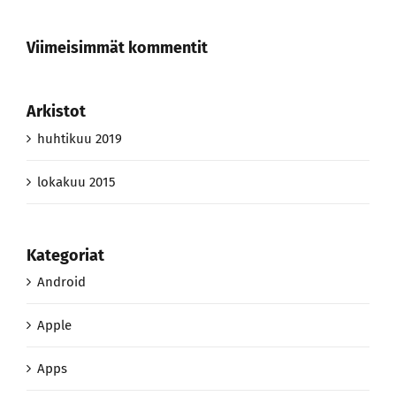
Viimeisimmät kommentit
Arkistot
huhtikuu 2019
lokakuu 2015
Kategoriat
Android
Apple
Apps
Gadgets