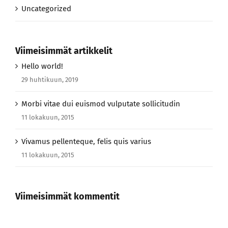
Viimeisimmät artikkelit
Hello world!
29 huhtikuun, 2019
Morbi vitae dui euismod vulputate sollicitudin
11 lokakuun, 2015
Vivamus pellenteque, felis quis varius
11 lokakuun, 2015
Viimeisimmät kommentit
Find us on Facebook