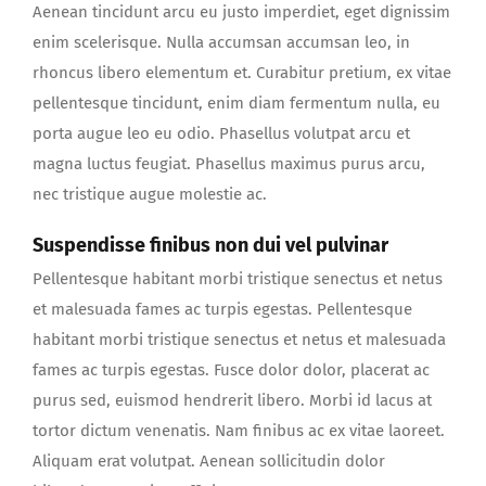
Aenean tincidunt arcu eu justo imperdiet, eget dignissim
enim scelerisque. Nulla accumsan accumsan leo, in
rhoncus libero elementum et. Curabitur pretium, ex vitae
pellentesque tincidunt, enim diam fermentum nulla, eu
porta augue leo eu odio. Phasellus volutpat arcu et
magna luctus feugiat. Phasellus maximus purus arcu,
nec tristique augue molestie ac.
Suspendisse finibus non dui vel pulvinar
Pellentesque habitant morbi tristique senectus et netus
et malesuada fames ac turpis egestas. Pellentesque
habitant morbi tristique senectus et netus et malesuada
fames ac turpis egestas. Fusce dolor dolor, placerat ac
purus sed, euismod hendrerit libero. Morbi id lacus at
tortor dictum venenatis. Nam finibus ac ex vitae laoreet.
Aliquam erat volutpat. Aenean sollicitudin dolor