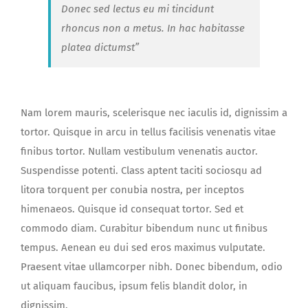
Donec sed lectus eu mi tincidunt
rhoncus non a metus. In hac habitasse
platea dictumst”
Nam lorem mauris, scelerisque nec iaculis id, dignissim a
tortor. Quisque in arcu in tellus facilisis venenatis vitae
finibus tortor. Nullam vestibulum venenatis auctor.
Suspendisse potenti. Class aptent taciti sociosqu ad
litora torquent per conubia nostra, per inceptos
himenaeos. Quisque id consequat tortor. Sed et
commodo diam. Curabitur bibendum nunc ut finibus
tempus. Aenean eu dui sed eros maximus vulputate.
Praesent vitae ullamcorper nibh. Donec bibendum, odio
ut aliquam faucibus, ipsum felis blandit dolor, in
dignissim.