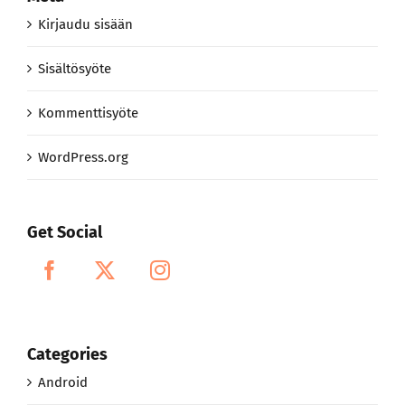
Sisältösyöte
Kommenttisyöte
WordPress.org
Get Social
Categories
Android
Apple