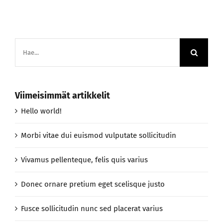
Etsi
...
Viimeisimmät artikkelit
Hello world!
Morbi vitae dui euismod vulputate sollicitudin
Vivamus pellenteque, felis quis varius
Donec ornare pretium eget scelisque justo
Fusce sollicitudin nunc sed placerat varius