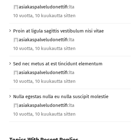
asiakaspalveludonettifi
:lta
10 vuotta, 10 kuukautta sitten
Proin at ligula sagittis vestibulum nisi vitae
asiakaspalveludonettifi
:lta
10 vuotta, 10 kuukautta sitten
Sed nec metus at est tincidunt elementum
asiakaspalveludonettifi
:lta
10 vuotta, 10 kuukautta sitten
Nulla egestas nulla eu nulla suscipit molestie
asiakaspalveludonettifi
:lta
10 vuotta, 10 kuukautta sitten
Topics With Recent Replies