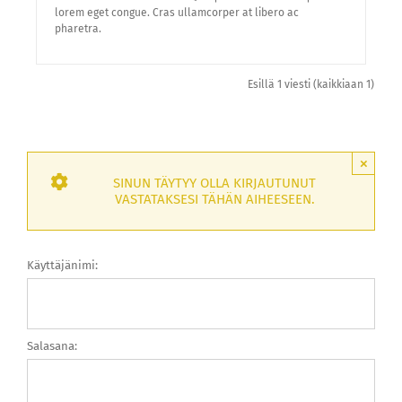
lorem eget congue. Cras ullamcorper at libero ac
pharetra.
Esillä 1 viesti (kaikkiaan 1)
×
SINUN TÄYTYY OLLA KIRJAUTUNUT
VASTATAKSESI TÄHÄN AIHEESEEN.
Käyttäjänimi:
Salasana: