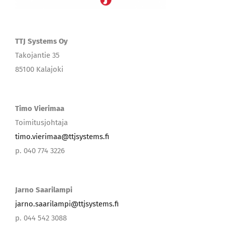
TTJ Systems Oy
Takojantie 35
85100 Kalajoki
Timo Vierimaa
Toimitusjohtaja
timo.vierimaa@ttjsystems.fi
p. 040 774 3226
Jarno Saarilampi
jarno.saarilampi@ttjsystems.fi
p. 044 542 3088