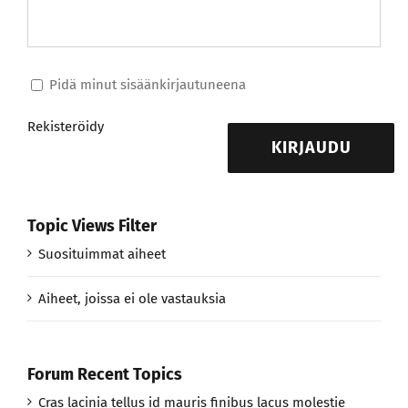
Pidä minut sisäänkirjautuneena
Rekisteröidy
KIRJAUDU
Topic Views Filter
Suosituimmat aiheet
Aiheet, joissa ei ole vastauksia
Forum Recent Topics
Cras lacinia tellus id mauris finibus lacus molestie