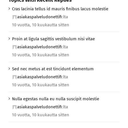
Cras lacinia tellus id mauris finibus lacus molestie
asiakaspalveludonettifi
:lta
10 vuotta, 10 kuukautta sitten
Proin at ligula sagittis vestibulum nisi vitae
asiakaspalveludonettifi
:lta
10 vuotta, 10 kuukautta sitten
Sed nec metus at est tincidunt elementum
asiakaspalveludonettifi
:lta
10 vuotta, 10 kuukautta sitten
Nulla egestas nulla eu nulla suscipit molestie
asiakaspalveludonettifi
:lta
10 vuotta, 10 kuukautta sitten