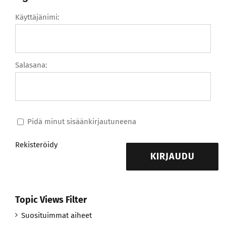
Käyttäjänimi:
Salasana:
Pidä minut sisäänkirjautuneena
Rekisteröidy
KIRJAUDU
Topic Views Filter
Suosituimmat aiheet