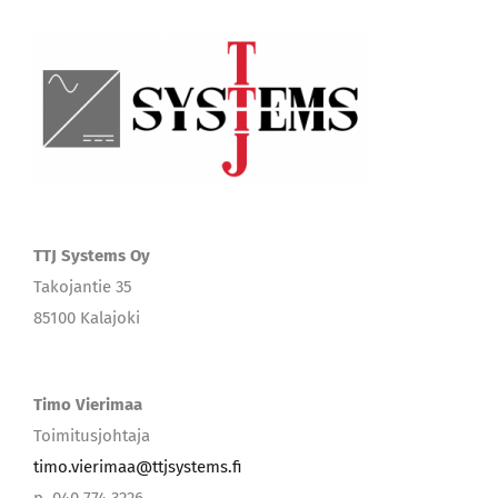
TTJ Systems Oy
Takojantie 35
85100 Kalajoki
Timo Vierimaa
Toimitusjohtaja
timo.vierimaa@ttjsystems.fi