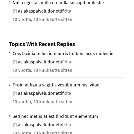
Nulla egestas nulla eu nulla suscipit molestie
asiakaspalveludonettifi
:lta
10 vuotta, 10 kuukautta sitten
Topics With Recent Replies
Cras lacinia tellus id mauris finibus lacus molestie
asiakaspalveludonettifi
:lta
10 vuotta, 10 kuukautta sitten
Proin at ligula sagittis vestibulum nisi vitae
asiakaspalveludonettifi
:lta
10 vuotta, 10 kuukautta sitten
Sed nec metus at est tincidunt elementum
asiakaspalveludonettifi
:lta
10 vuotta, 10 kuukautta sitten