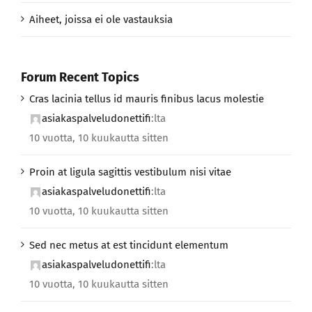
Aiheet, joissa ei ole vastauksia
Forum Recent Topics
Cras lacinia tellus id mauris finibus lacus molestie
asiakaspalveludonettifi
:lta
10 vuotta, 10 kuukautta sitten
Proin at ligula sagittis vestibulum nisi vitae
asiakaspalveludonettifi
:lta
10 vuotta, 10 kuukautta sitten
Sed nec metus at est tincidunt elementum
asiakaspalveludonettifi
:lta
10 vuotta, 10 kuukautta sitten