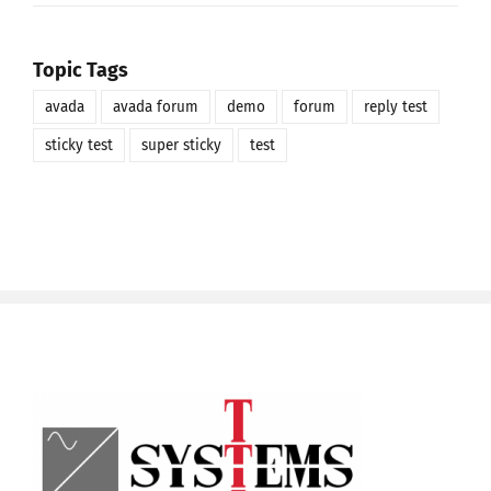
Topic Tags
avada
avada forum
demo
forum
reply test
sticky test
super sticky
test