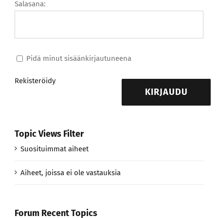
Salasana:
Pidä minut sisäänkirjautuneena
Rekisteröidy
KIRJAUDU
Topic Views Filter
Suosituimmat aiheet
Aiheet, joissa ei ole vastauksia
Forum Recent Topics