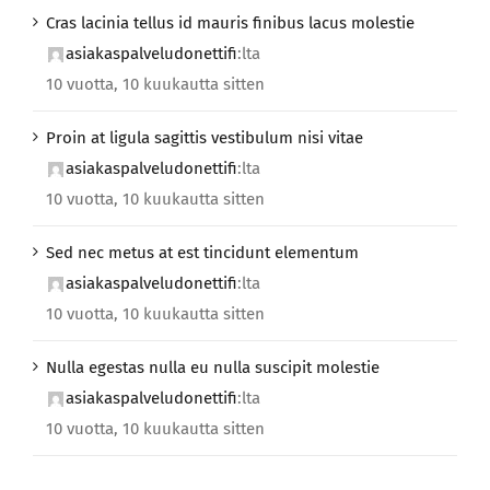
Cras lacinia tellus id mauris finibus lacus molestie
asiakaspalveludonettifi
:lta
10 vuotta, 10 kuukautta sitten
Proin at ligula sagittis vestibulum nisi vitae
asiakaspalveludonettifi
:lta
10 vuotta, 10 kuukautta sitten
Sed nec metus at est tincidunt elementum
asiakaspalveludonettifi
:lta
10 vuotta, 10 kuukautta sitten
Nulla egestas nulla eu nulla suscipit molestie
asiakaspalveludonettifi
:lta
10 vuotta, 10 kuukautta sitten