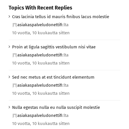
Topics With Recent Replies
Cras lacinia tellus id mauris finibus lacus molestie
asiakaspalveludonettifi
:lta
10 vuotta, 10 kuukautta sitten
Proin at ligula sagittis vestibulum nisi vitae
asiakaspalveludonettifi
:lta
10 vuotta, 10 kuukautta sitten
Sed nec metus at est tincidunt elementum
asiakaspalveludonettifi
:lta
10 vuotta, 10 kuukautta sitten
Nulla egestas nulla eu nulla suscipit molestie
asiakaspalveludonettifi
:lta
10 vuotta, 10 kuukautta sitten