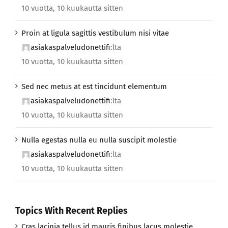
10 vuotta, 10 kuukautta sitten
Proin at ligula sagittis vestibulum nisi vitae
asiakaspalveludonettifi
:lta
10 vuotta, 10 kuukautta sitten
Sed nec metus at est tincidunt elementum
asiakaspalveludonettifi
:lta
10 vuotta, 10 kuukautta sitten
Nulla egestas nulla eu nulla suscipit molestie
asiakaspalveludonettifi
:lta
10 vuotta, 10 kuukautta sitten
Topics With Recent Replies
Cras lacinia tellus id mauris finibus lacus molestie