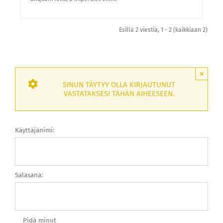
Esillä 2 viestiä, 1 - 2 (kaikkiaan 2)
×
SINUN TÄYTYY OLLA KIRJAUTUNUT
VASTATAKSESI TÄHÄN AIHEESEEN.
Käyttäjänimi:
Salasana:
Pidä minut