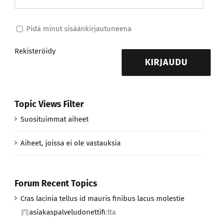
Pidä minut sisäänkirjautuneena
Rekisteröidy
KIRJAUDU
Topic Views Filter
Suosituimmat aiheet
Aiheet, joissa ei ole vastauksia
Forum Recent Topics
Cras lacinia tellus id mauris finibus lacus molestie
asiakaspalveludonettifi
:lta