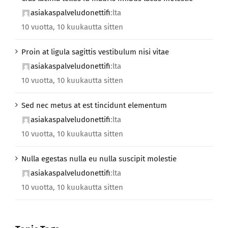
asiakaspalveludonettifi
:lta
10 vuotta, 10 kuukautta sitten
Proin at ligula sagittis vestibulum nisi vitae
asiakaspalveludonettifi
:lta
10 vuotta, 10 kuukautta sitten
Sed nec metus at est tincidunt elementum
asiakaspalveludonettifi
:lta
10 vuotta, 10 kuukautta sitten
Nulla egestas nulla eu nulla suscipit molestie
asiakaspalveludonettifi
:lta
10 vuotta, 10 kuukautta sitten