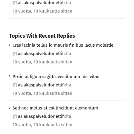
asiakaspalveludonettifi
:lta
10 vuotta, 10 kuukautta sitten
Topics With Recent Replies
Cras lacinia tellus id mauris finibus lacus molestie
asiakaspalveludonettifi
:lta
10 vuotta, 10 kuukautta sitten
Proin at ligula sagittis vestibulum nisi vitae
asiakaspalveludonettifi
:lta
10 vuotta, 10 kuukautta sitten
Sed nec metus at est tincidunt elementum
asiakaspalveludonettifi
:lta
10 vuotta, 10 kuukautta sitten