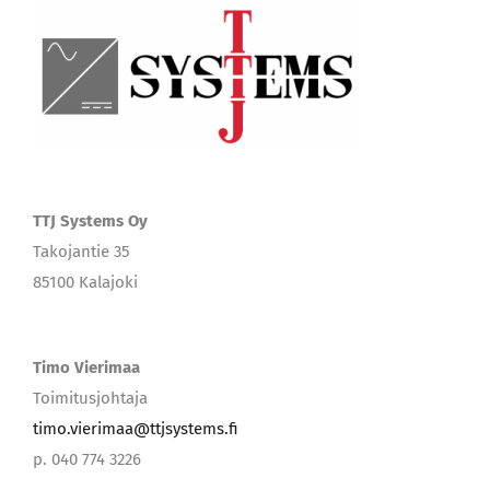
TTJ Systems Oy
Takojantie 35
85100 Kalajoki
Timo Vierimaa
Toimitusjohtaja
timo.vierimaa@ttjsystems.fi
p. 040 774 3226