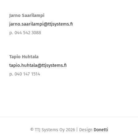
Jarno Saarilampi
jarno.saarilampi@ttjsystems.fi
p. 044 542 3088
Tapio Huhtala
tapio.huhtala@ttjsystems.fi
p. 040 147 1514
© TTJ Systems Oy
2026 | Design
Donetti