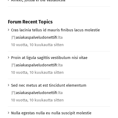
Aiheet, joissa ei ole vastauksia
Forum Recent Topics
Cras lacinia tellus id mauris finibus lacus molestie
asiakaspalveludonettifi
:lta
10 vuotta, 10 kuukautta sitten
Proin at ligula sagittis vestibulum nisi vitae
asiakaspalveludonettifi
:lta
10 vuotta, 10 kuukautta sitten
Sed nec metus at est tincidunt elementum
asiakaspalveludonettifi
:lta
10 vuotta, 10 kuukautta sitten
Nulla egestas nulla eu nulla suscipit molestie