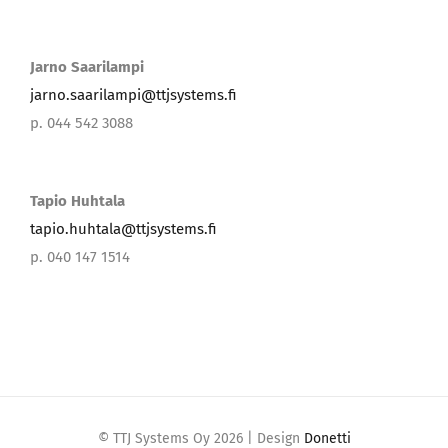
Jarno Saarilampi
jarno.saarilampi@ttjsystems.fi
p. 044 542 3088
Tapio Huhtala
tapio.huhtala@ttjsystems.fi
p. 040 147 1514
© TTJ Systems Oy
2026 | Design
Donetti