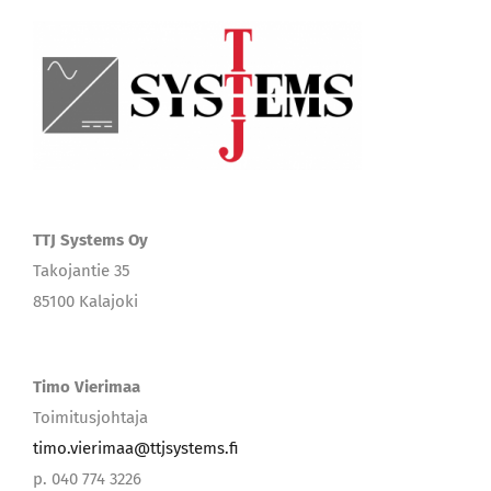
TTJ Systems Oy
Takojantie 35
85100 Kalajoki
Timo Vierimaa
Toimitusjohtaja
timo.vierimaa@ttjsystems.fi
p. 040 774 3226