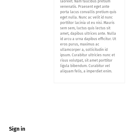
laoreet. Nam faucibus pretium
venenatis. Praesent eget ante
porta lacus convallis pretium quis
eget nulla. Nunc ac velit id nunc
porttitor lacinia ut eu nisi. Mauris
sem sem, luctus quis lectus sit
amet, dapibus ultrices ante. Nulla
id arcu a urna dapibus efficitur. Ut
eros purus, maximus ac
ullamcorper a, sollicitudin id
ipsum. Curabitur ultricies nunc et
risus volutpat, sit amet porttitor
ligula bibendum. Curabitur vel
aliquam felis, a imperdiet enim.
Sign in