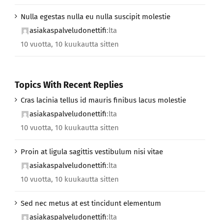
Nulla egestas nulla eu nulla suscipit molestie
asiakaspalveludonettifi
:lta
10 vuotta, 10 kuukautta sitten
Topics With Recent Replies
Cras lacinia tellus id mauris finibus lacus molestie
asiakaspalveludonettifi
:lta
10 vuotta, 10 kuukautta sitten
Proin at ligula sagittis vestibulum nisi vitae
asiakaspalveludonettifi
:lta
10 vuotta, 10 kuukautta sitten
Sed nec metus at est tincidunt elementum
asiakaspalveludonettifi
:lta