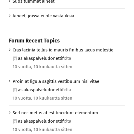
Suosituimmat aiheet
Aiheet, joissa ei ole vastauksia
Forum Recent Topics
Cras lacinia tellus id mauris finibus lacus molestie
asiakaspalveludonettifi
:lta
10 vuotta, 10 kuukautta sitten
Proin at ligula sagittis vestibulum nisi vitae
asiakaspalveludonettifi
:lta
10 vuotta, 10 kuukautta sitten
Sed nec metus at est tincidunt elementum
asiakaspalveludonettifi
:lta
10 vuotta, 10 kuukautta sitten