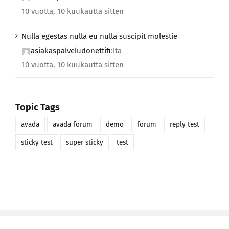
10 vuotta, 10 kuukautta sitten
Nulla egestas nulla eu nulla suscipit molestie
asiakaspalveludonettifi
:lta
10 vuotta, 10 kuukautta sitten
Topic Tags
avada
avada forum
demo
forum
reply test
sticky test
super sticky
test