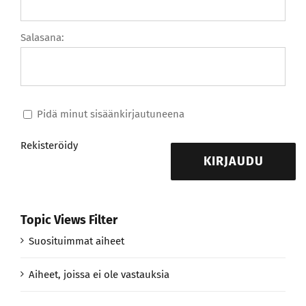
Salasana:
Pidä minut sisäänkirjautuneena
Rekisteröidy
KIRJAUDU
Topic Views Filter
Suosituimmat aiheet
Aiheet, joissa ei ole vastauksia