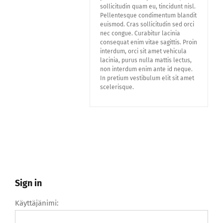
sollicitudin quam eu, tincidunt nisl.
Pellentesque condimentum blandit
euismod. Cras sollicitudin sed orci
nec congue. Curabitur lacinia
consequat enim vitae sagittis. Proin
interdum, orci sit amet vehicula
lacinia, purus nulla mattis lectus,
non interdum enim ante id neque.
In pretium vestibulum elit sit amet
scelerisque.
Sign in
Käyttäjänimi: