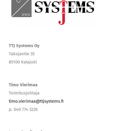
TTJ Systems Oy
Takojantie 35
85100 Kalajoki
Timo Vierimaa
Toimitusjohtaja
timo.vierimaa@ttjsystems.fi
p. 040 774 3226