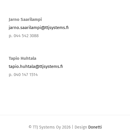
Jarno Saarilampi
jarno.saarilampi@ttjsystems.fi
p. 044 542 3088
Tapio Huhtala
tapio.huhtala@ttjsystems.fi
p. 040 147 1514
© TTJ Systems Oy
2026 | Design
Donetti