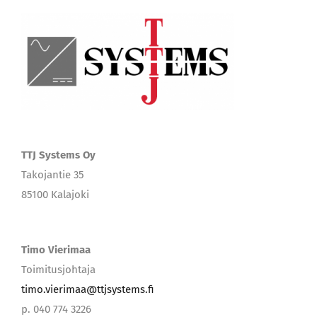
TTJ Systems Oy
Takojantie 35
85100 Kalajoki
Timo Vierimaa
Toimitusjohtaja
timo.vierimaa@ttjsystems.fi
p. 040 774 3226