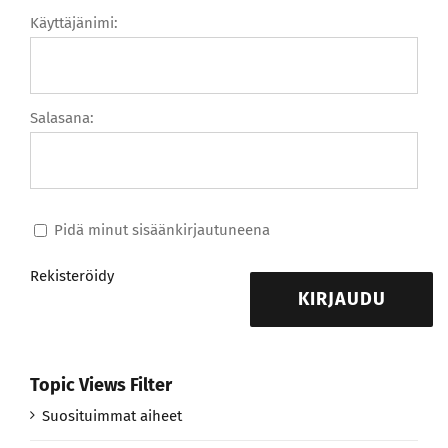
Käyttäjänimi:
Salasana:
Pidä minut sisäänkirjautuneena
Rekisteröidy
KIRJAUDU
Topic Views Filter
Suosituimmat aiheet