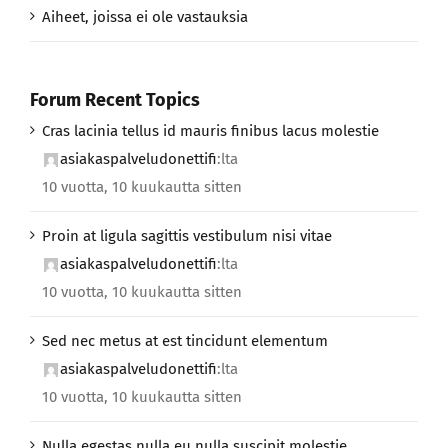
Aiheet, joissa ei ole vastauksia
Forum Recent Topics
Cras lacinia tellus id mauris finibus lacus molestie
asiakaspalveludonettifi
:lta
10 vuotta, 10 kuukautta sitten
Proin at ligula sagittis vestibulum nisi vitae
asiakaspalveludonettifi
:lta
10 vuotta, 10 kuukautta sitten
Sed nec metus at est tincidunt elementum
asiakaspalveludonettifi
:lta
10 vuotta, 10 kuukautta sitten
Nulla egestas nulla eu nulla suscipit molestie