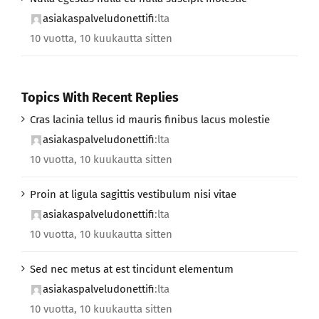
asiakaspalveludonettifi
:lta
10 vuotta, 10 kuukautta sitten
Topics With Recent Replies
Cras lacinia tellus id mauris finibus lacus molestie
asiakaspalveludonettifi
:lta
10 vuotta, 10 kuukautta sitten
Proin at ligula sagittis vestibulum nisi vitae
asiakaspalveludonettifi
:lta
10 vuotta, 10 kuukautta sitten
Sed nec metus at est tincidunt elementum
asiakaspalveludonettifi
:lta
10 vuotta, 10 kuukautta sitten