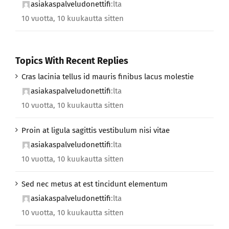
asiakaspalveludonettifi
:lta
10 vuotta, 10 kuukautta sitten
Topics With Recent Replies
Cras lacinia tellus id mauris finibus lacus molestie
asiakaspalveludonettifi
:lta
10 vuotta, 10 kuukautta sitten
Proin at ligula sagittis vestibulum nisi vitae
asiakaspalveludonettifi
:lta
10 vuotta, 10 kuukautta sitten
Sed nec metus at est tincidunt elementum
asiakaspalveludonettifi
:lta
10 vuotta, 10 kuukautta sitten