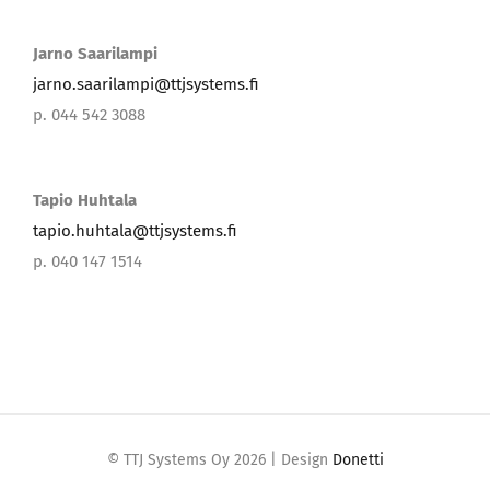
Jarno Saarilampi
jarno.saarilampi@ttjsystems.fi
p. 044 542 3088
Tapio Huhtala
tapio.huhtala@ttjsystems.fi
p. 040 147 1514
© TTJ Systems Oy
2026 | Design
Donetti