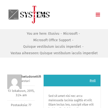
Skip
to
content
You are here:
Etusivu
Microsoft
Microsoft Office Support
Quisque vestibulum iaculis imperdiet
Vastaa aiheeseen: Quisque vestibulum iaculis imperdiet
asiakaspalveludonettifi
#448
Avainmestari
13 lokakuun, 2015,
3:24 am
Sed sit amet nisi nec arcu
malesuada lacinia sagittis et elit.
Etiam lectus leo, suscipit vitae elit
Postauksia: 77