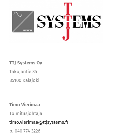
TTJ Systems Oy
Takojantie 35
85100 Kalajoki
Timo Vierimaa
Toimitusjohtaja
timo.vierimaa@ttjsystems.fi
p. 040 774 3226