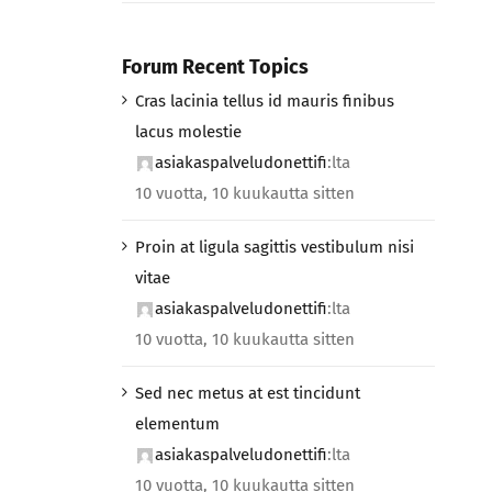
Forum Recent Topics
Cras lacinia tellus id mauris finibus
lacus molestie
asiakaspalveludonettifi
:lta
10 vuotta, 10 kuukautta sitten
Proin at ligula sagittis vestibulum nisi
vitae
asiakaspalveludonettifi
:lta
10 vuotta, 10 kuukautta sitten
Sed nec metus at est tincidunt
elementum
asiakaspalveludonettifi
:lta
10 vuotta, 10 kuukautta sitten