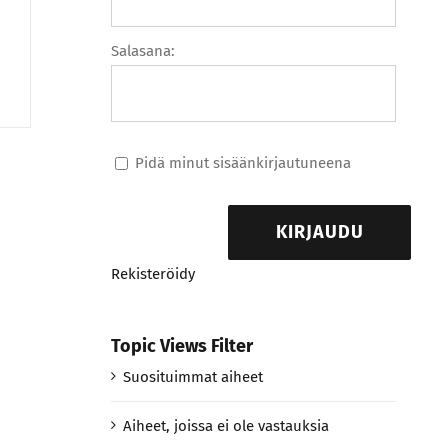
Salasana:
Pidä minut sisäänkirjautuneena
KIRJAUDU
Rekisteröidy
Topic Views Filter
Suosituimmat aiheet
Aiheet, joissa ei ole vastauksia