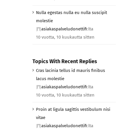
Nulla egestas nulla eu nulla suscipit
molestie
asiakaspalveludonettifi
:lta
10 vuotta, 10 kuukautta sitten
Topics With Recent Replies
Cras lacinia tellus id mauris finibus
lacus molestie
asiakaspalveludonettifi
:lta
10 vuotta, 10 kuukautta sitten
Proin at ligula sagittis vestibulum nisi
vitae
asiakaspalveludonettifi
:lta