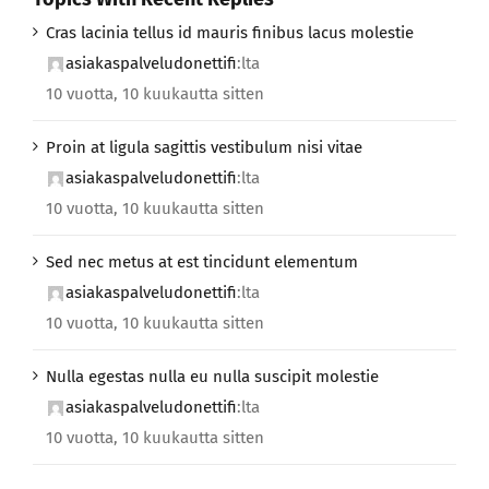
Cras lacinia tellus id mauris finibus lacus molestie
asiakaspalveludonettifi
:lta
10 vuotta, 10 kuukautta sitten
Proin at ligula sagittis vestibulum nisi vitae
asiakaspalveludonettifi
:lta
10 vuotta, 10 kuukautta sitten
Sed nec metus at est tincidunt elementum
asiakaspalveludonettifi
:lta
10 vuotta, 10 kuukautta sitten
Nulla egestas nulla eu nulla suscipit molestie
asiakaspalveludonettifi
:lta
10 vuotta, 10 kuukautta sitten