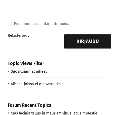
Pidä minut sisäänkirjautuneena
Rekisteröidy
KIRJAUDU
Topic Views Filter
Suosituimmat aiheet
Aiheet, joissa ei ole vastauksia
Forum Recent Topics
Cras lacinia tellus id mauris finibus lacus molestie