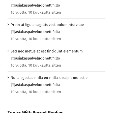
asiakaspalveludonettifi
:lta
10 vuotta, 10 kuukautta sitten
Proin at ligula sagittis vestibulum nisi vitae
asiakaspalveludonettifi
:lta
10 vuotta, 10 kuukautta sitten
Sed nec metus at est tincidunt elementum
asiakaspalveludonettifi
:lta
10 vuotta, 10 kuukautta sitten
Nulla egestas nulla eu nulla suscipit molestie
asiakaspalveludonettifi
:lta
10 vuotta, 10 kuukautta sitten
Topics With Recent Replies