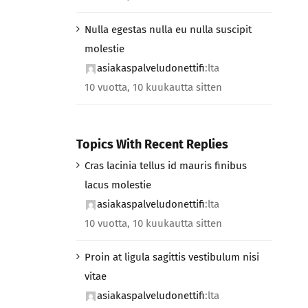
Nulla egestas nulla eu nulla suscipit
molestie
asiakaspalveludonettifi
:lta
10 vuotta, 10 kuukautta sitten
Topics With Recent Replies
Cras lacinia tellus id mauris finibus
lacus molestie
asiakaspalveludonettifi
:lta
10 vuotta, 10 kuukautta sitten
Proin at ligula sagittis vestibulum nisi
vitae
asiakaspalveludonettifi
:lta