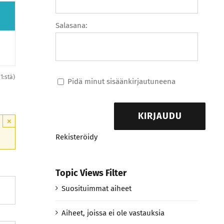
Salasana:
(1:stä)
Pidä minut sisäänkirjautuneena
KIRJAUDU
×
Rekisteröidy
Topic Views Filter
Suosituimmat aiheet
Aiheet, joissa ei ole vastauksia