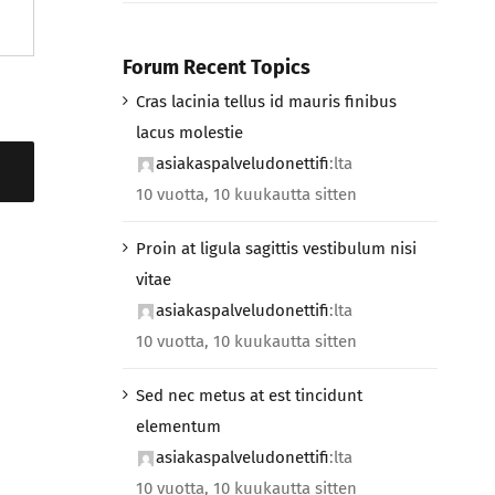
Forum Recent Topics
Cras lacinia tellus id mauris finibus
lacus molestie
asiakaspalveludonettifi
:lta
10 vuotta, 10 kuukautta sitten
Proin at ligula sagittis vestibulum nisi
vitae
asiakaspalveludonettifi
:lta
10 vuotta, 10 kuukautta sitten
Sed nec metus at est tincidunt
elementum
asiakaspalveludonettifi
:lta
10 vuotta, 10 kuukautta sitten