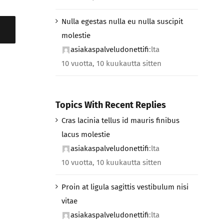
Nulla egestas nulla eu nulla suscipit
molestie
asiakaspalveludonettifi
:lta
10 vuotta, 10 kuukautta sitten
Topics With Recent Replies
Cras lacinia tellus id mauris finibus
lacus molestie
asiakaspalveludonettifi
:lta
10 vuotta, 10 kuukautta sitten
Proin at ligula sagittis vestibulum nisi
vitae
asiakaspalveludonettifi
:lta