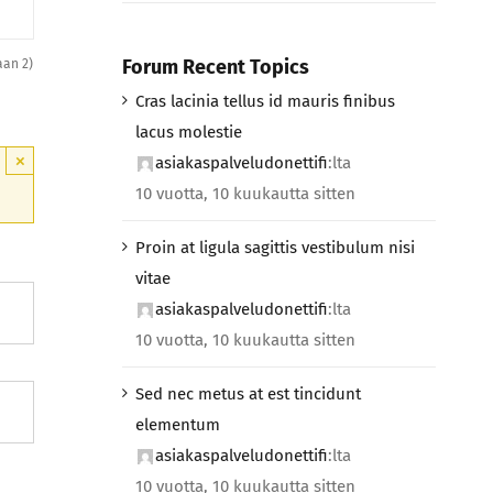
Forum Recent Topics
iaan 2)
Cras lacinia tellus id mauris finibus
lacus molestie
×
asiakaspalveludonettifi
:lta
10 vuotta, 10 kuukautta sitten
Proin at ligula sagittis vestibulum nisi
vitae
asiakaspalveludonettifi
:lta
10 vuotta, 10 kuukautta sitten
Sed nec metus at est tincidunt
elementum
asiakaspalveludonettifi
:lta
10 vuotta, 10 kuukautta sitten