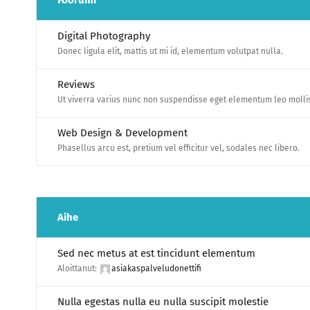
Foorumi
Digital Photography
Donec ligula elit, mattis ut mi id, elementum volutpat nulla.
Reviews
Ut viverra varius nunc non suspendisse eget elementum leo molli
Web Design & Development
Phasellus arcu est, pretium vel efficitur vel, sodales nec libero.
Aihe
Sed nec metus at est tincidunt elementum
Aloittanut:
asiakaspalveludonettifi
Nulla egestas nulla eu nulla suscipit molestie