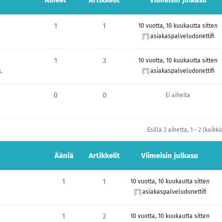
Aiheet
Artikkelit
Viimeisin julkasu
1
1
10 vuotta, 10 kuukautta sitten
asiakaspalveludonettifi
1
3
10 vuotta, 10 kuukautta sitten
asiakaspalveludonettifi
s.
0
0
Ei aiheita
Esillä 2 aihetta, 1 - 2 (kaikk
Ääniä
Artikkelit
Viimeisin julkasu
1
1
10 vuotta, 10 kuukautta sitten
asiakaspalveludonettifi
1
2
10 vuotta, 10 kuukautta sitten