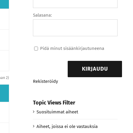
Salasana:
Pidä minut sisäänkirjautuneena
KIRJAUDU
iaan 2)
Rekisteröidy
Topic Views Filter
Suosituimmat aiheet
Aiheet, joissa ei ole vastauksia