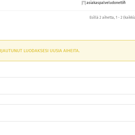
asiakaspalveludonettifi
Esillä 2 aihetta, 1 - 2 (kaikk
RJAUTUNUT LUODAKSESI UUSIA AIHEITA.