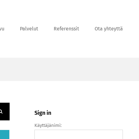
vu
Palvelut
Referenssit
Ota yhteyttä
Sign in
Käyttäjänimi: