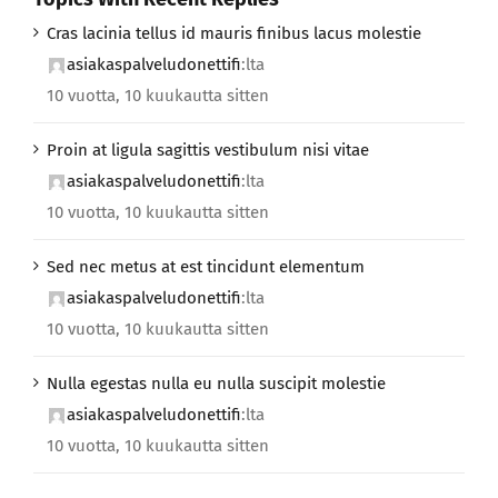
Cras lacinia tellus id mauris finibus lacus molestie
asiakaspalveludonettifi
:lta
10 vuotta, 10 kuukautta sitten
Proin at ligula sagittis vestibulum nisi vitae
asiakaspalveludonettifi
:lta
10 vuotta, 10 kuukautta sitten
Sed nec metus at est tincidunt elementum
asiakaspalveludonettifi
:lta
10 vuotta, 10 kuukautta sitten
Nulla egestas nulla eu nulla suscipit molestie
asiakaspalveludonettifi
:lta
10 vuotta, 10 kuukautta sitten