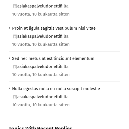
asiakaspalveludonettifi
:lta
10 vuotta, 10 kuukautta sitten
Proin at ligula sagittis vestibulum nisi vitae
asiakaspalveludonettifi
:lta
10 vuotta, 10 kuukautta sitten
Sed nec metus at est tincidunt elementum
asiakaspalveludonettifi
:lta
10 vuotta, 10 kuukautta sitten
Nulla egestas nulla eu nulla suscipit molestie
asiakaspalveludonettifi
:lta
10 vuotta, 10 kuukautta sitten
Topics With Recent Replies