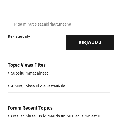
Pidä minut sisäänkirjautuneena
Rekisteröidy
KIRJAUDU
Topic Views Filter
Suosituimmat aiheet
Aiheet, joissa ei ole vastauksia
Forum Recent Topics
Cras lacinia tellus id mauris finibus lacus molestie