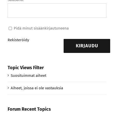
Pidä minut sisäänkirjautuneena
Rekisteröidy
KIRJAUDU
Topic Views Filter
Suosituimmat aiheet
Aiheet, joissa ei ole vastauksia
Forum Recent Topics