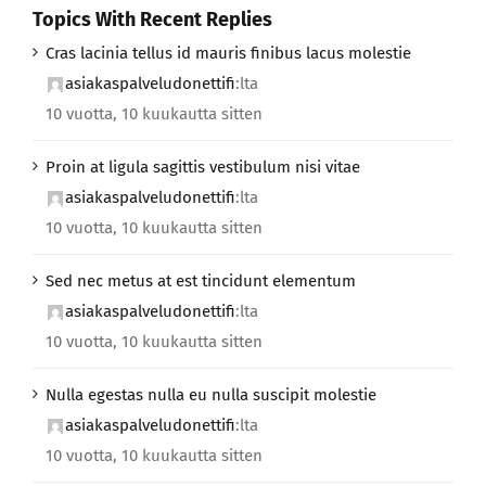
Topics With Recent Replies
Cras lacinia tellus id mauris finibus lacus molestie
asiakaspalveludonettifi
:lta
10 vuotta, 10 kuukautta sitten
Proin at ligula sagittis vestibulum nisi vitae
asiakaspalveludonettifi
:lta
10 vuotta, 10 kuukautta sitten
Sed nec metus at est tincidunt elementum
asiakaspalveludonettifi
:lta
10 vuotta, 10 kuukautta sitten
Nulla egestas nulla eu nulla suscipit molestie
asiakaspalveludonettifi
:lta
10 vuotta, 10 kuukautta sitten