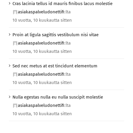
Cras lacinia tellus id mauris finibus lacus molestie
asiakaspalveludonettifi
:lta
10 vuotta, 10 kuukautta sitten
Proin at ligula sagittis vestibulum nisi vitae
asiakaspalveludonettifi
:lta
10 vuotta, 10 kuukautta sitten
Sed nec metus at est tincidunt elementum
asiakaspalveludonettifi
:lta
10 vuotta, 10 kuukautta sitten
Nulla egestas nulla eu nulla suscipit molestie
asiakaspalveludonettifi
:lta
10 vuotta, 10 kuukautta sitten