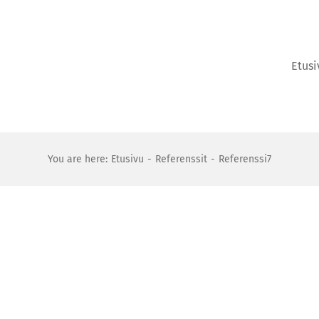
Etusi
You are here:
Etusivu
Referenssit
Referenssi7