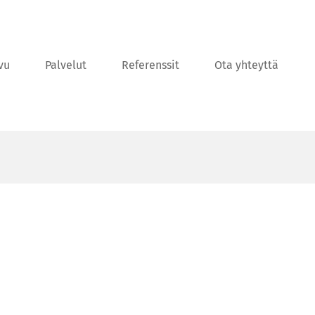
vu
Palvelut
Referenssit
Ota yhteyttä