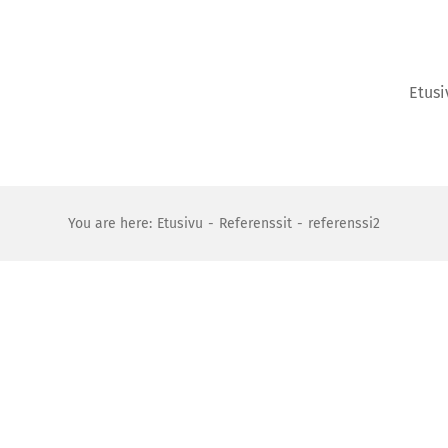
Etusi
You are here:
Etusivu
Referenssit
referenssi2