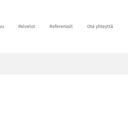
vu
Palvelut
Referenssit
Ota yhteyttä