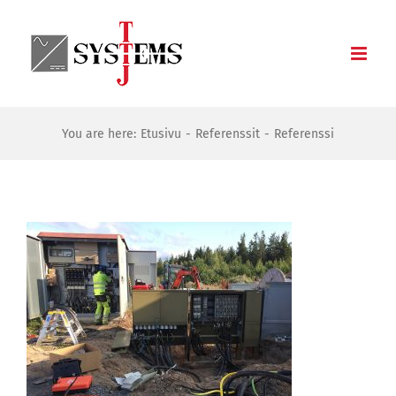
Skip
to
content
You are here:
Etusivu
Referenssit
Referenssi