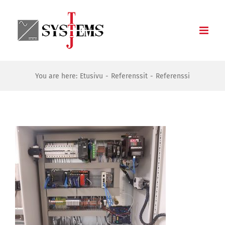
Skip
to
content
You are here:
Etusivu
Referenssit
Referenssi