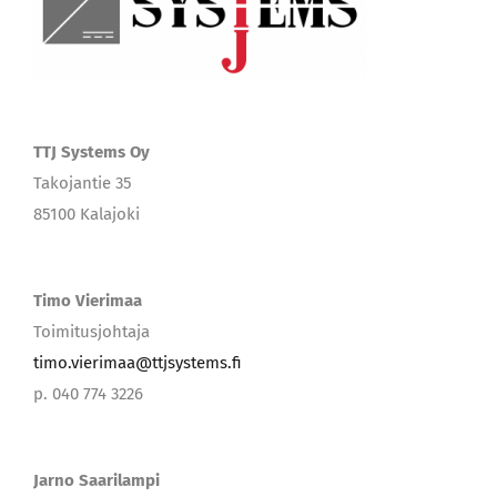
TTJ Systems Oy
Takojantie 35
85100 Kalajoki
Timo Vierimaa
Toimitusjohtaja
timo.vierimaa@ttjsystems.fi
p. 040 774 3226
Jarno Saarilampi