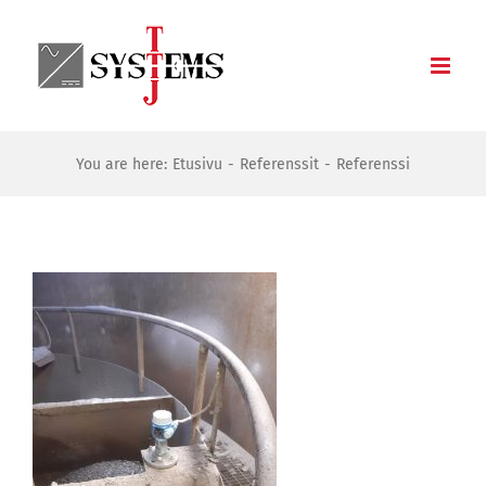
Skip
to
content
You are here:
Etusivu
Referenssit
Referenssi