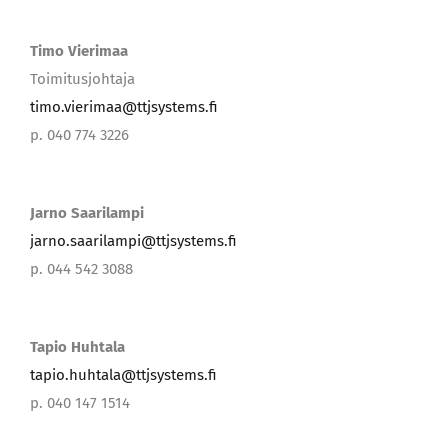
Timo Vierimaa
Toimitusjohtaja
timo.vierimaa@ttjsystems.fi
p. 040 774 3226
Jarno Saarilampi
jarno.saarilampi@ttjsystems.fi
p. 044 542 3088
Tapio Huhtala
tapio.huhtala@ttjsystems.fi
p. 040 147 1514