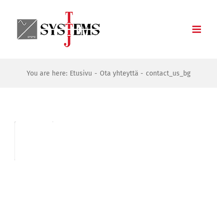
Skip
to
content
You are here:
Etusivu
Ota yhteyttä
contact_us_bg