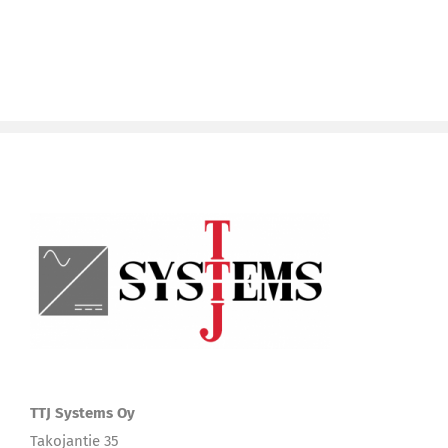
TTJ Systems Oy
Takojantie 35