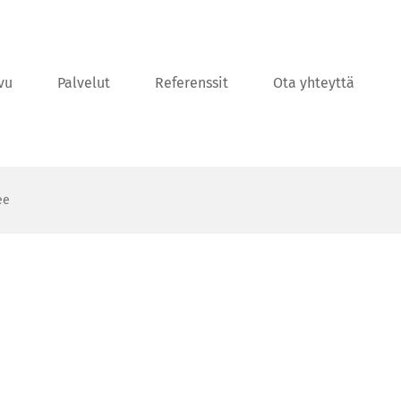
vu
Palvelut
Referenssit
Ota yhteyttä
ee